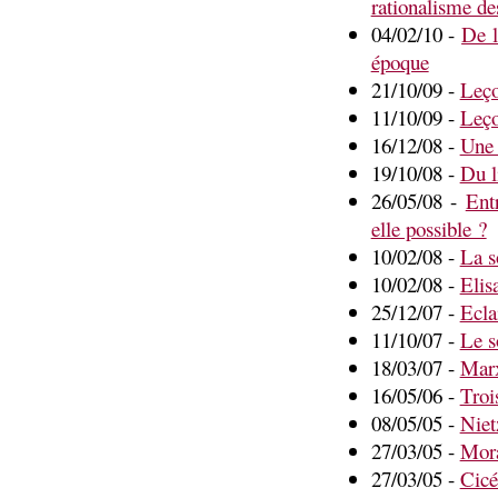
rationalisme d
04/02/10 -
De l
époque
21/10/09 -
Leçon
11/10/09 -
Leçon
16/12/08 -
Une 
19/10/08 -
Du l
26/05/08 -
Entr
elle possible ?
10/02/08 -
La s
10/02/08 -
Elis
25/12/07 -
Ecla
11/10/07 -
Le s
18/03/07 -
Marx
16/05/06 -
Troi
08/05/05 -
Niet
27/03/05 -
Mora
27/03/05 -
Cicé