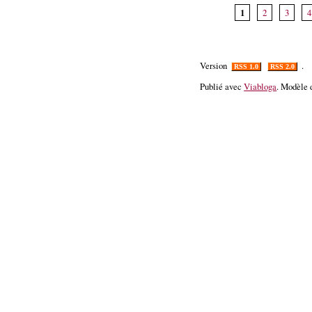
1
2
3
4
Version
.
RSS 1.0
RSS 2.0
Publié avec
Viabloga
. Modèle 