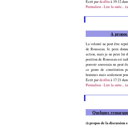
Ecrit par
dcollin
à 19:12 dan
Permalien - Lire la suite...
(
a
A propos 
La volonté ne peut être repr
de Rousseau. Je peux donne
action, mais je ne peux lui 
position de Rousseau est rad
pouvoir souverain ne peut êt
ce genre de constitution po
hommes mais seulement pour
Ecrit par
dcollin
à 17:21 dan
Permalien - Lire la suite...
(
a
Quelques remarques
(à propos de la discussion 