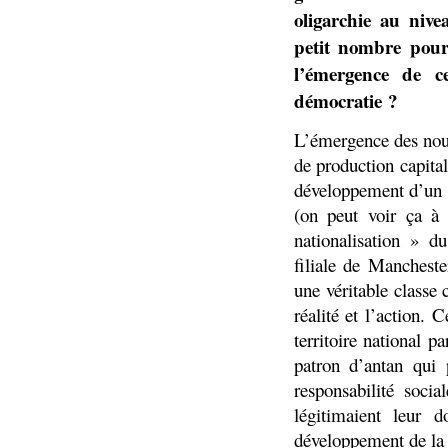
oligarchie au nive
petit nombre pour
l’émergence de ce
démocratie ?
L’émergence des nouv
de production capital
développement d’un p
(on peut voir ça à
nationalisation » d
filiale de Manchest
une véritable classe 
réalité et l’action.
territoire national p
patron d’antan qui 
responsabilité soci
légitimaient leur 
développement de la c