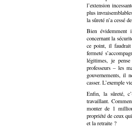
l’extension incessant
plus invraisemblables 
la sûreté n’a cessé d
Bien évidemment il
concernant la sécurit
ce point, il faudra
fermeté s’accompagn
légitimes, je pens
professeurs – les ma
gouvernements, il n
casser. L’exemple vie
Enfin, la sûreté, 
travaillant. Comment
monter de 1 millio
propriété de ceux qui
et la retraite ?