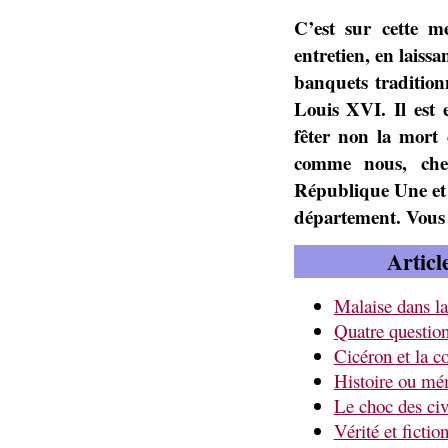
C’est sur cette 
entretien, en laiss
banquets tradition
Louis XVI. Il est 
fêter non la mort
comme nous, cher
République Une et 
département. Vous 
Articl
Malaise dans l
Quatre questio
Cicéron et la 
Histoire ou mé
Le choc des civ
Vérité et fictio