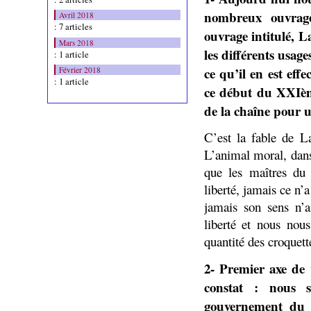
nombreux ouvrag
Avril 2018
: 7 articles
ouvrage intitulé, 
Mars 2018
les différents usage
: 1 article
ce qu’il en est eff
Février 2018
: 1 article
ce début du XXIème
de la chaîne pour u
C’est la fable de L
L’animal moral, dans 
que les maîtres du 
liberté, jamais ce n
jamais son sens n’a
liberté et nous nou
quantité des croquett
2- Premier axe de v
constat : nous 
gouvernement du 