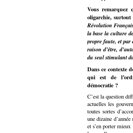
Vous remarquez qu
oligarchie, surtou
Révolution Français
la base la culture d
propre faute, et par
raison d’être, d’au
du seul stimulant du
Dans ce contexte de
qui est de l’ord
démocratie ?
C’est la question dif
actuelles les gouver
toutes sortes d’acco
une dizaine d’année 
et s’en porter mieux