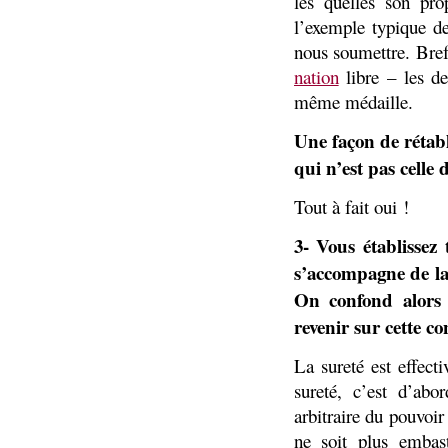
les quelles son pro
l’exemple typique de
nous soumettre. Bref, 
nation
libre – les de
même médaille.
Une façon de rétabl
qui n’est pas celle 
Tout à fait oui !
3- Vous établissez
s’accompagne de la 
On confond alors 
revenir sur cette c
La sureté est effec
sureté, c’est d’abo
arbitraire du pouvoir
ne soit plus embas