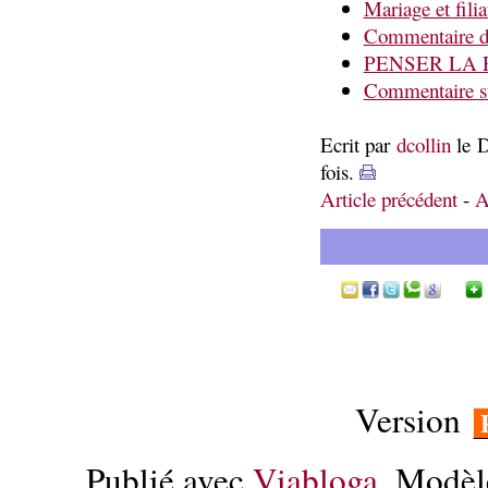
Mariage et filia
Commentaire du
PENSER LA 
Commentaire s
Ecrit par
dcollin
le D
fois.
Article précédent
-
A
Version
Publié avec
Viabloga
. Modèl