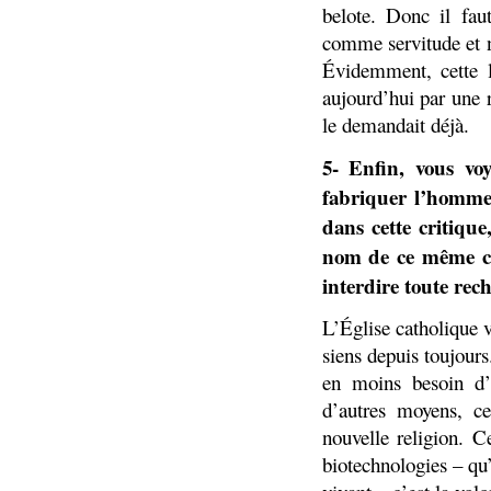
belote. Donc il faut
comme servitude et no
Évidemment, cette l
aujourd’hui par une 
le demandait déjà.
5- Enfin, vous voy
fabriquer l’homme,
dans cette critiqu
nom de ce même car
interdire toute rec
L’Église catholique v
siens depuis toujour
en moins besoin d’e
d’autres moyens, c
nouvelle religion. C
biotechnologies – qu’