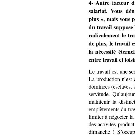
4- Autre facteur d
salariat. Vous dé
plus », mais vous p
du travail suppose 
radicalement le tra
de plus, le travail
la nécessité éterne
entre travail et loisi
Le travail est une se
La production n’est 
dominées (esclaves, s
servitude. Qu’aujour
maintenir la distinct
empiètements du trav
limiter à négocier l
des activités product
dimanche ! S’occupe