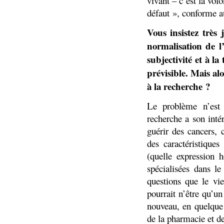
vivant – c’est la vol
défaut », conforme a
Vous insistez très 
normalisation de l
subjectivité et à l
prévisible. Mais alo
à la recherche ?
Le problème n’est
recherche a son inté
guérir des cancers, 
des caractéristiques
(quelle expression h
spécialisées dans l
questions que le vi
pourrait n’être qu’un
nouveau, en quelque 
de la pharmacie et d