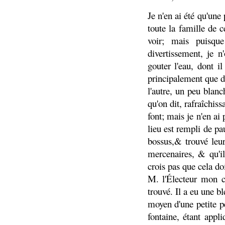
Je n'en ai été qu'une
toute la famille de 
voir; mais puisqu
divertissement, je n
gouter l'eau, dont i
principalement que de
l'autre, un peu blan
qu'on dit, rafraîchis
font; mais je n'en ai
lieu est rempli de pa
bossus,& trouvé leur
mercenaires, & qu'i
crois pas que cela do
M. l'Électeur mon c
trouvé. Il a eu une bl
moyen d'une petite pe
fontaine, étant appli