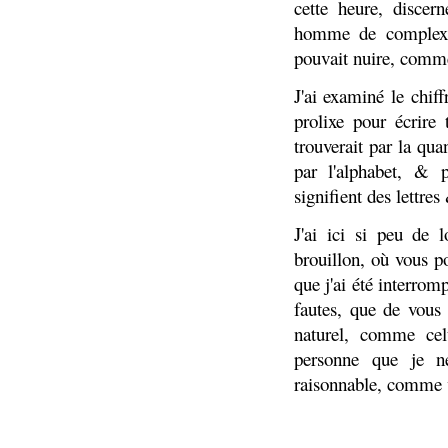
cette heure, discer
homme de complexi
pouvait nuire, comme 
J'ai examiné le chif
prolixe pour écrire
trouverait par la qua
par l'alphabet, & 
signifient des lettres
J'ai ici si peu de 
brouillon, où vous p
que j'ai été interro
fautes, que de vous
naturel, comme cel
personne que je ne 
raisonnable, comme v