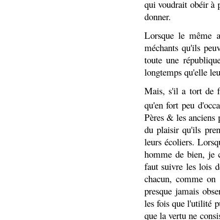
qui voudrait obéir à p
donner.
Lorsque le même aut
méchants qu'ils peuve
toute une républiqu
longtemps qu'elle leur
Mais, s'il a tort de
qu'en fort peu d'occ
Pères & les anciens 
du plaisir qu'ils pr
leurs écoliers. Lorsq
homme de bien, je c
faut suivre les lois 
chacun, comme on vo
presque jamais observ
les fois que l'utilité
que la vertu ne consis