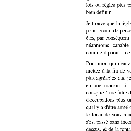
lois ou règles plus p
bien définir.
Je trouve que la règl
point connu de perso
êtes, par conséquent
néanmoins capable 
comme il paraît a ce 
Pour moi, qui n'en ai
mettez à la fin de v
plus agréables que je
en une maison où j
conspire à me faire 
d'occupations plus u
qu'il y a d'être aimé 
le loisir de vous r
s'est passé sans inc
dessus, & de la font