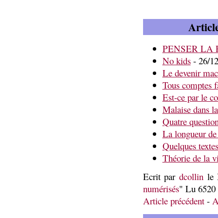
Articl
PENSER LA 
No kids
- 26/12
Le devenir mac
Tous comptes fa
Est-ce par le c
Malaise dans l
Quatre questio
La longueur de 
Quelques textes
Théorie de la v
Ecrit par
dcollin
le 
numérisés
" Lu 6520 
Article précédent
-
A