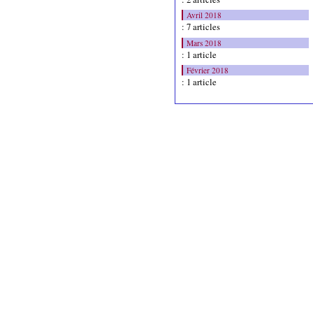
Avril 2018
: 7 articles
Mars 2018
: 1 article
Février 2018
: 1 article