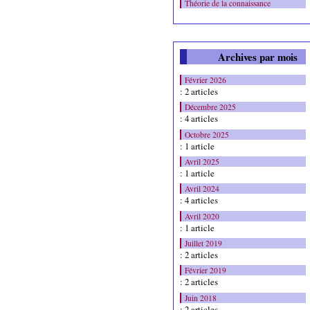
Théorie de la connaissance
Archives par mois
Février 2026
: 2 articles
Décembre 2025
: 4 articles
Octobre 2025
: 1 article
Avril 2025
: 1 article
Avril 2024
: 4 articles
Avril 2020
: 1 article
Juillet 2019
: 2 articles
Février 2019
: 2 articles
Juin 2018
: 2 articles