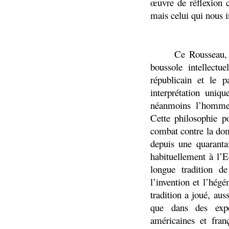
œuvre de réflexion c
mais celui qui nous i
Ce Rousseau, 
boussole intellectu
républicain et le 
interprétation uniq
néanmoins l’homme 
Cette philosophie p
combat contre la dom
depuis une quaranta
habituellement à l’
longue tradition d
l’invention et l’hégé
tradition a joué, aus
que dans des expé
américaines et fran