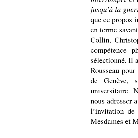
jusqu’à la guer
que ce propos i
en terme savan
Collin, Christ
compétence phi
sélectionné. Il
Rousseau pour 
de Genève, s
universitaire.
nous adresser a
l’invitation d
Mesdames et Me