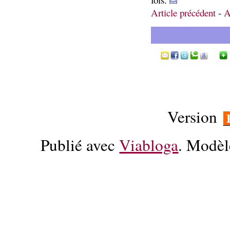
Article précédent
-
A
Version
Publié avec
Viabloga
. Modèl