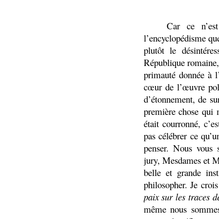
Car ce n’es
l’encyclopédisme que
plutôt le désintére
République romaine, e
primauté donnée à l’
cœur de l’œuvre pol
d’étonnement, de surp
première chose qui m
était courronné, c’e
pas célébrer ce qu’u
penser. Nous vous
jury, Mesdames et Me
belle et grande inst
philosopher. Je croi
paix sur les traces
même nous sommes ef