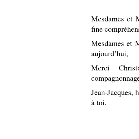
Mesdames et Me
fine compréhens
Mesdames et Me
aujourd’hui,
Merci Chris
compagnonnage
Jean-Jacques, h
à toi.