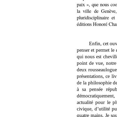
paix », que nous coo
la ville de Genève
pluridisciplinaire e
éditions Honoré Ch
Enfin, cet ouv
penser et permet le
qui nous est chevil
point de vue, notre
deux rousseaulogue
présentations, ce li
de la philosophie d
à sa pensée républ
démocratiquement, 
actualité pour le 
civique, d’utilité 
quatre mains. Je so