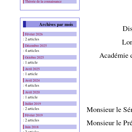
Théorie de la connaissance
Archives par mois
Dis
Février 2026
: 2 articles
Lor
Décembre 2025
: 4 articles
Académie de
Octobre 2025
: 1 article
Avril 2025
: 1 article
Avril 2024
: 4 articles
Avril 2020
: 1 article
Juillet 2019
Monsieur le Sé
: 2 articles
Février 2019
: 2 articles
Monsieur le Pré
Juin 2018
: 2 articles