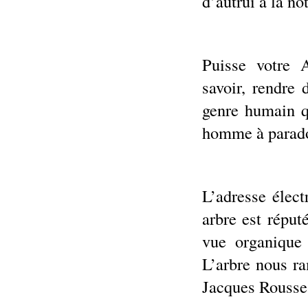
d’autrui à la nôt
Puisse votre A
savoir, rendre
genre humain q
homme à parado
L’adresse élec
arbre est réput
vue organique
L’arbre nous ra
Jacques Roussea