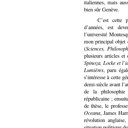
italiennes, mais aus
bien sûr Genève.
C’est cette p
d’années, est dev
l’université Monte
mon principal objet 
(
Sciences, Philosop
plusieurs articles et
Spinoza, Locke et l’
Lumières
, paru éga
s’intéresse à cette 
demi-siècle avant l’
de la philosophie
républicaine ; ensuit
de thèse, le profess
Oceana
, James Harr
révolution anglaise
situation politique d