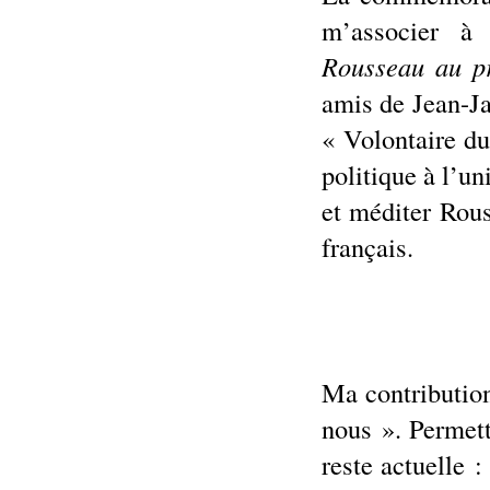
m’associer à 
Rousseau au p
amis de Jean-Ja
« Volontaire du
politique à l’un
et méditer Rous
français.
Ma contribution
nous ». Permett
reste actuelle 