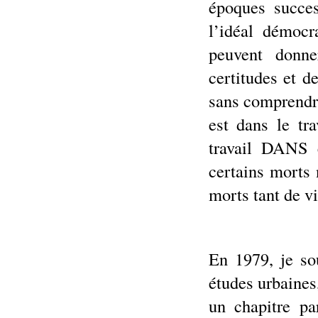
époques succes
l’idéal démocr
peuvent donne
certitudes et d
sans comprendre
est dans le tra
travail DANS 
certains morts
morts tant de vi
En 1979, je so
études urbaines
un chapitre pa