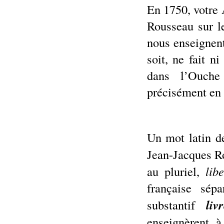
En 1750, votre
Rousseau sur le
nous enseignen
soit, ne fait ni
dans l’Ouche
précisément en 
Un mot latin d
Jean-Jacques R
au pluriel,
libe
française sép
substantif
liv
enseignèrent, à