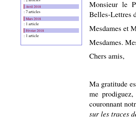
Monsieur le P
Avril 2018
: 7 articles
Belles-Lettres 
Mars 2018
: 1 article
Mesdames et Me
Février 2018
: 1 article
Mesdames. Messi
Chers amis,
Ma gratitude e
me prodiguez,
couronnant notr
sur les traces 