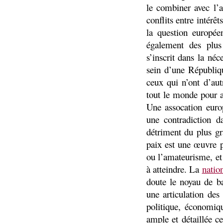
le combiner avec l’a
conflits entre intérê
la question europée
également des plus
s’inscrit dans la néc
sein d’une Républiqu
ceux qui n’ont d’aut
tout le monde pour a
Une assocation europ
une contradiction d
détriment du plus gr
paix est une œuvre p
ou l’amateurisme, et 
à atteindre. La
natio
doute le noyau de ba
une articulation de
politique, économiq
ample et détaillée c