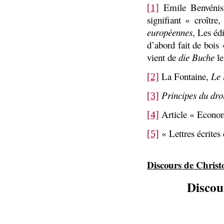
Emile Benvénis
[1]
signifiant « croître
européennes
, Les éd
d’abord fait de bois
vient de
die Buche
le
La Fontaine,
Le 
[2]
Principes du droi
[3]
Article « Economi
[4]
« Lettres écrites
[5]
Discours de Chris
Discou