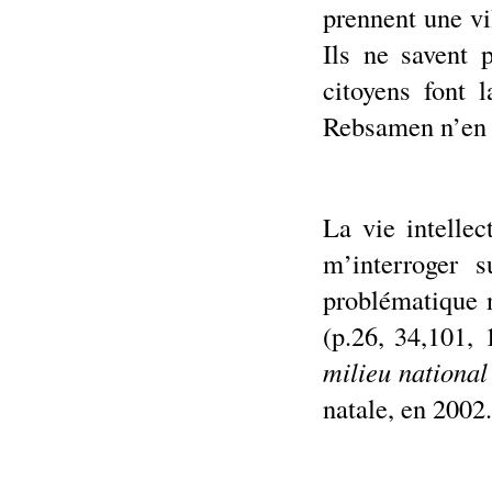
prennent une vi
Ils ne savent 
citoyens font 
Rebsamen n’en 
La vie intelle
m’interroger s
problématique 
(p.26, 34,101, 
milieu national
natale, en 2002.