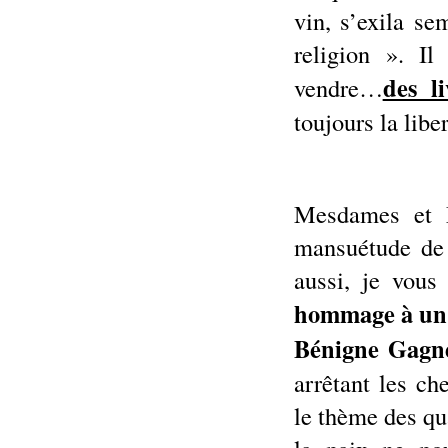
vin, s’exila s
religion ». Il
des li
vendre…
toujours la lib
Mesdames et M
mansuétude de 
aussi, je vous
hommage à un D
Bénigne Gagn
arrêtant les c
le thème des qu