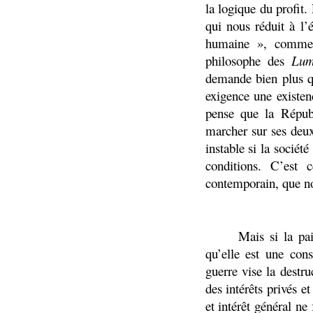
la logique du profit
qui nous réduit à l’
humaine », comme l
philosophe des
Lum
demande bien plus q
exigence une existe
pense que la Républ
marcher sur ses deux
instable si la société
conditions. C’est 
contemporain, que no
Mais si la pai
qu’elle est une cons
guerre vise la destru
des intérêts privés e
et intérêt général ne