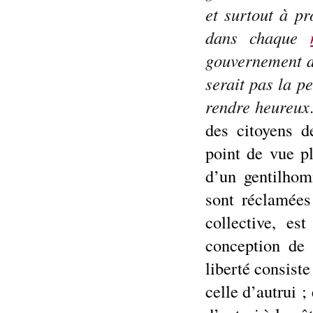
et surtout à pr
dans chaque
gouvernement de
serait pas la p
rendre heureux
des citoyens d
point de vue p
d’un gentilhom
sont réclamées
collective, e
conception de 
liberté consist
celle d’autrui ;