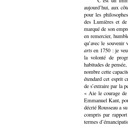
C’est un imme
aujourd’hui, aux côt
pour les philosophes
des Lumières et de
marqué de son emprei
en remercier, humbl
qu’avec le souvenir 
arts
en 1750 : je veux
la volonté de prog
habitudes de pensée, 
nombre cette capacit
étendard cet esprit c
de s’extraire par la p
« Aie le courage de
Emmanuel Kant, pour
décrié Rousseau a su
compris par rappor
termes d’émancipation