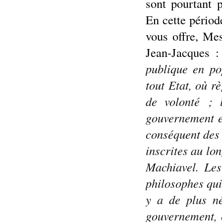
sont pourtant 
En cette périod
vous offre, Me
Jean-Jacques 
publique en po
tout Etat, où rè
de volonté ; l
gouvernement et
conséquent des 
inscrites au lon
Machiavel. Les
philosophes qui
y a de plus né
gouvernement, c