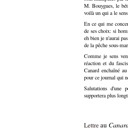
M. Bouygues, le béto
voilà un qui a le sens
En ce qui me concer
de ses choix: si h
eh bien je n'aurai pas
de la pêche sous-mari
Comme je sens venir
réaction et du fasci
Canard enchaîné au 
pour ce journal qui n
Salutations d'une 
supportera plus long
au
Canard
Lettre