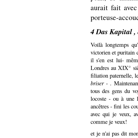
aurait fait ave
porteuse-accou
4 Das Kapital ,
Voilà longtemps qu'
victorien et puritain
il s'en est lui- mê
Londres au XIX° sièc
filiation paternelle, 
briser
- . Maintenan
tous des gens du vo
locoste - ou à une 
ancêtres - fini les co
avec qui je veux, av
comme je veux!
et je n'ai pas dit mo