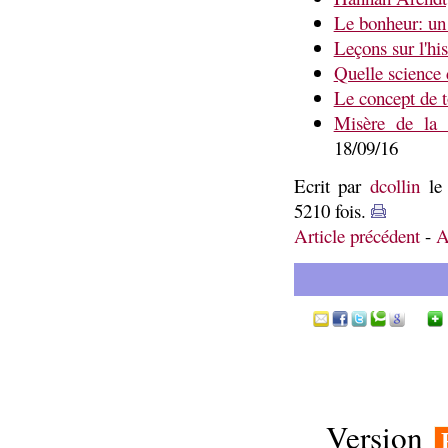
Le bonheur: un 
Leçons sur l'his
Quelle science d
Le concept de to
Misère de la 
18/09/16
Ecrit par
dcollin
le 
5210 fois.
Article précédent
-
A
Version