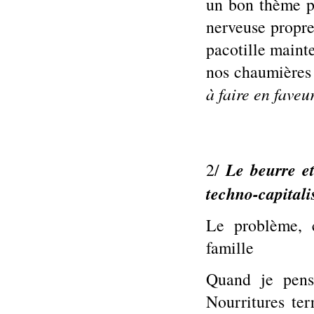
un bon thème po
nerveuse propre
pacotille maint
nos chaumières
à faire en faveu
Le beurre e
2/
techno-capitali
Le problème, c
famille
Quand je pens
Nourritures ter