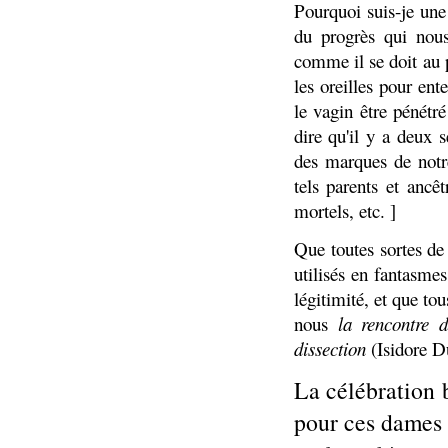
Pourquoi suis-je une
du progrès qui nous
comme il se doit au 
les oreilles pour ent
le vagin être pénétr
dire qu'il y a deux s
des marques de notre
tels parents et ancê
mortels, etc. ]
Que toutes sortes de 
utilisés en fantasmes
légitimité, et que t
nous
la rencontre 
dissection
(Isidore D
La célébration 
pour ces dames 