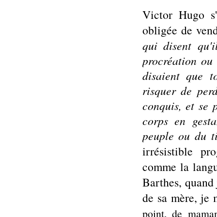
Victor Hugo s'
obligée de ven
qui disent qu'
procréation ou d
disaient que t
risquer de per
conquis, et se 
corps en gest
peuple ou du t
irrésistible p
comme la langue
Barthes,
quand 
de sa mère, je
point, de mam