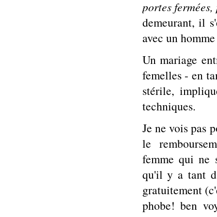
portes fermées,
demeurant, il s
avec un homme -
Un mariage ent
femelles - en ta
stérile, impliq
techniques.
Je ne vois pas p
le rembourse
femme qui ne s
qu'il y a tant 
gratuitement (c'
phobe! ben voy