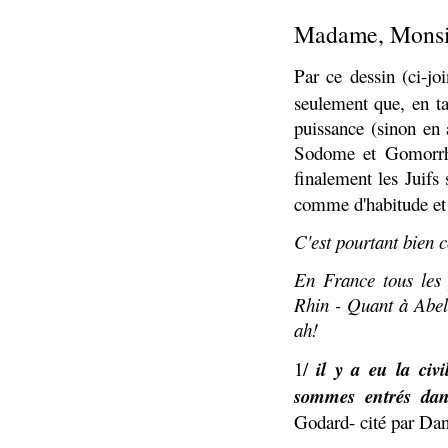
Madame, Monsi
Par ce dessin (ci-jo
seulement que, en t
puissance (sinon en 
Sodome et Gomorrhe
finalement les Juifs
comme d'habitude et 
C'est pourtant bien c
En France tous les p
Rhin - Quant à Abel
ah!
il y a eu la civi
1/
sommes entrés dans
Godard- cité par Da