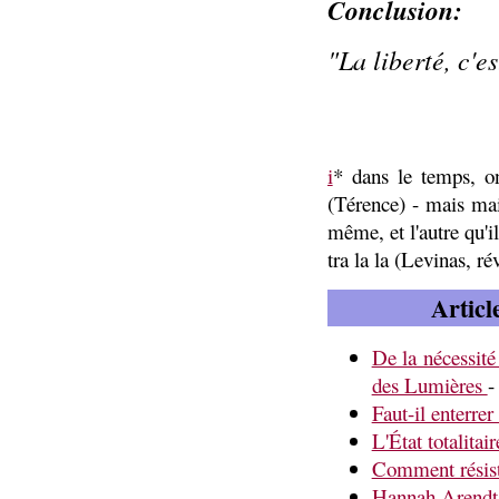
Conclusion:
"La liberté, c'es
i
* dans le temps, on
(Térence) - mais mai
même, et l'autre qu'il
tra la la (Levinas, rév
Articl
De la nécessité
des Lumières
-
Faut-il enterrer
L'État totalitai
Comment résis
Hannah Arendt, 