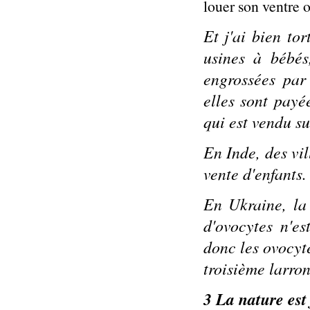
louer son ventre o
Et j'ai bien to
usines à bébé
engrossées par
elles sont payé
qui est vendu su
En Inde, des vil
vente d'enfants.
En Ukraine, la
d'ovocytes n'e
donc les ovocyt
troisième larron
3 La nature est 