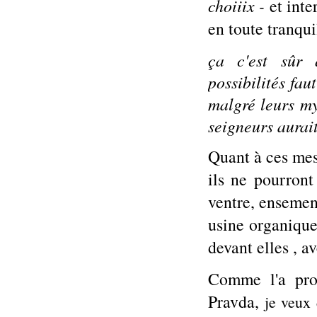
choiiix -
et inte
en toute
tranqui
ça c'est sûr 
possibilités fau
malgré leurs my
seigneurs aurai
Quant à ces mes
ils ne pourront
ventre, ensemen
usine organique
devant elles , 
Comme l'a pro
Pravda,
je veux 