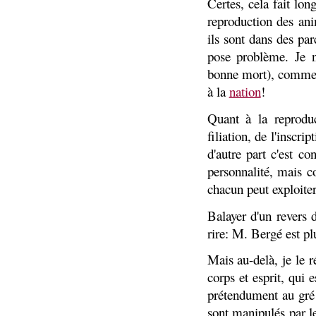
Certes, cela fait lon
reproduction des a
ils sont dans des pa
pose problème. Je n
bonne mort), comme il
à la
nation
!
Quant à la reproduc
filiation, de l'inscri
d'autre part c'est c
personnalité, mais 
chacun peut exploiter
Balayer d'un revers 
rire: M. Bergé est pl
Mais au-delà, je le r
corps et esprit, qui 
prétendument au gré 
sont manipulés par l