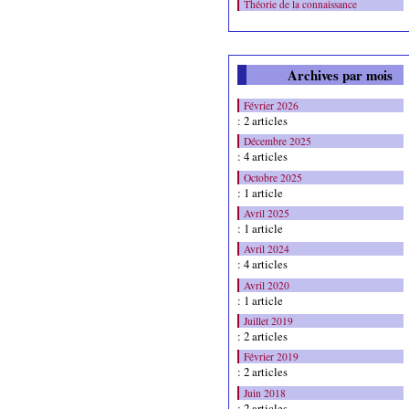
Théorie de la connaissance
Archives par mois
Février 2026
: 2 articles
Décembre 2025
: 4 articles
Octobre 2025
: 1 article
Avril 2025
: 1 article
Avril 2024
: 4 articles
Avril 2020
: 1 article
Juillet 2019
: 2 articles
Février 2019
: 2 articles
Juin 2018
: 2 articles