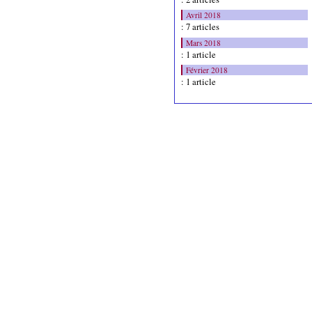
Avril 2018
: 7 articles
Mars 2018
: 1 article
Février 2018
: 1 article