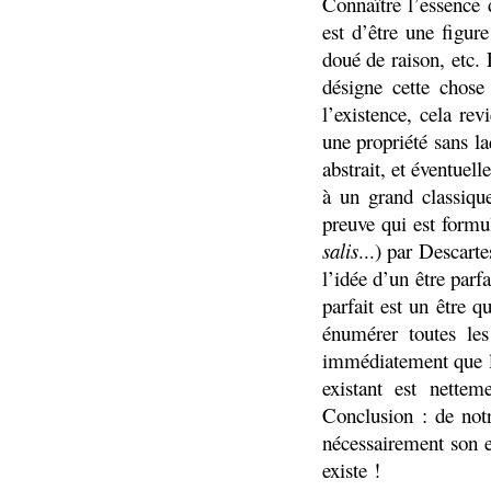
Connaître l’essence d
est d’être une figur
doué de raison, etc.
désigne cette chose
l’existence, cela rev
une propriété sans la
abstrait, et éventuell
à un grand classiqu
preuve qui est formu
salis
...) par Descarte
l’idée d’un être parf
parfait est un être q
énumérer toutes les
immédiatement que l’
existant est nettem
Conclusion : de notr
nécessairement son e
existe !