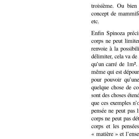
troisième. Ou bien
concept de mammifèr
etc.
Enfin Spinoza préci
corps ne peut limite
renvoie à la possibi
délimiter, cela va d
qu’un carré de 1m². 
même qui est dépour
pour pouvoir qu’une
quelque chose de c
sont des choses étend
que ces exemples n’o
pensée ne peut pas l
corps ne peut pas dé
corps et les pensée
« matière » et l’ens