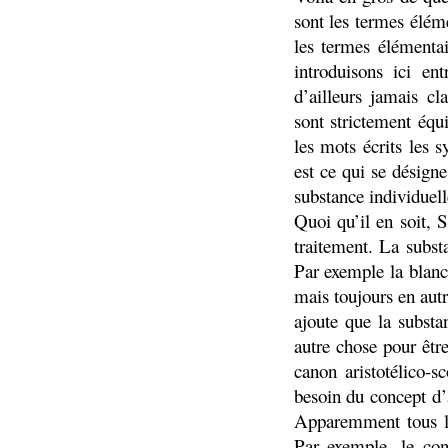
sont les termes élém
les termes élémentai
introduisons ici en
d’ailleurs jamais cl
sont strictement équ
les mots écrits les 
est ce qui se désign
substance individue
Quoi qu’il en soit, 
traitement. La substa
Par exemple la blanc
mais toujours en aut
ajoute que la substa
autre chose pour êtr
canon aristotélico-s
besoin du concept d’
Apparemment tous le
Par exemple, le con