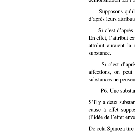
-
Supposons qu’il 
d’après leurs attribut
-
Si c’est d’après 
En effet, l’attribut
attribut auraient l
substance.
-
Si c’est d’apr
affections, on peut
substances ne peuvent
P6. Une substan
S’il y a deux substa
cause à effet supp
(l’idée de l’effet en
De cela Spinoza tire 