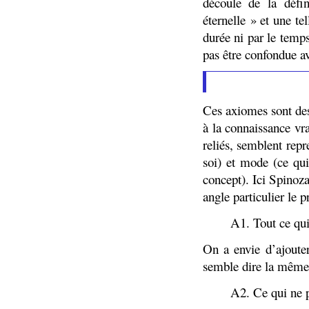
découle de la défi
éternelle » et une te
durée ni par le temps
pas être confondue av
Ces axiomes sont des
à la connaissance vra
reliés, semblent repr
soi) et mode (ce qui
concept). Ici Spinoz
angle particulier le p
A1. Tout ce qui 
On a envie d’ajouter
semble dire la même
A2. Ce qui ne p