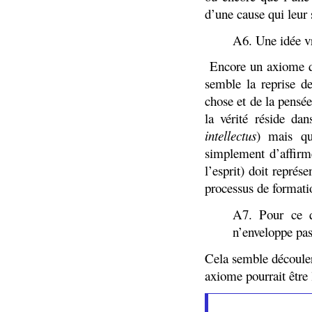
d’une cause qui leur
A6. Une idée vra
Encore un axiome qu
semble la reprise de
chose et de la pensée
la vérité réside dan
intellectus
) mais que
simplement d’affirme
l’esprit) doit représ
processus de formati
A7. Pour ce q
n’enveloppe pas
Cela semble découler
axiome pourrait être 