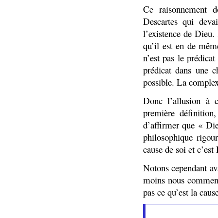
Ce raisonnement do
Descartes qui devai
l’existence de Dieu.
qu’il est en de même
n’est pas le prédicat
prédicat dans une c
possible. La complex
Donc l’allusion à c
première définition
d’affirmer que « Die
philosophique rigou
cause de soi et c’est 
Notons cependant ava
moins nous commenço
pas ce qu’est la caus