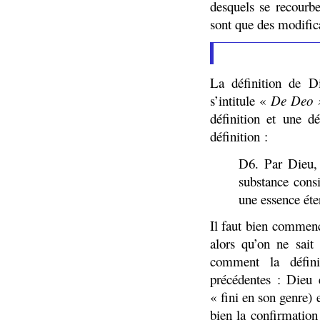
desquels se recourb
sont que des modific
La définition de D
s’intitule «
De Deo 
définition et une d
définition :
D6. Par Dieu, 
substance consi
une essence éter
Il faut bien commenc
alors qu’on ne sait
comment la défini
précédentes : Dieu 
« fini en son genre) 
bien la confirmation