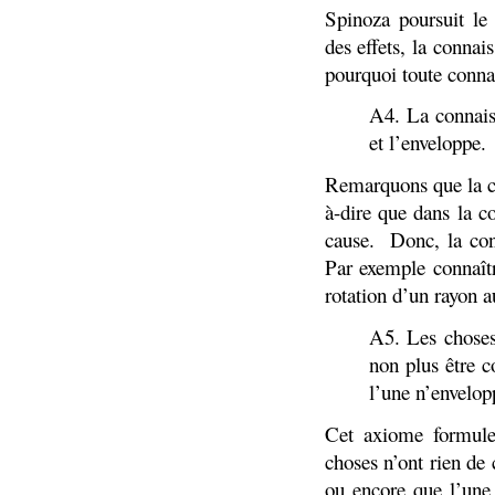
Spinoza poursuit le 
des effets, la connai
pourquoi toute connai
A4. La connaiss
et l’enveloppe.
Remarquons que la co
à-dire que dans la c
cause.
Donc, la con
Par exemple connaîtr
rotation d’un rayon a
A5. Les choses
non plus être c
l’une n’envelop
Cet axiome formule
choses n’ont rien de
ou encore que l’une