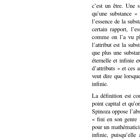
c’est un être. Une s
qu’une substance « c
l’essence de la substa
certain rapport, l’e
comme on l’a vu pl
l’attribut est la su
que plus une substan
éternelle et infinie 
d’attributs » et ces 
veut dire que lorsque 
infinie.
La définition est co
point capital et qu’
Spinoza oppose l’abs
« fini en son genre 
pour un mathématici
infinie, puisqu’ell