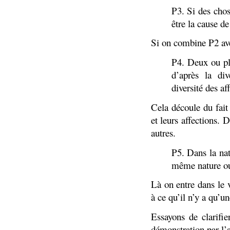
P3. Si des chos
être la cause de
Si on combine P2 ave
P4. Deux ou plu
d’après la div
diversité des af
Cela découle du fait
et leurs affections. 
autres.
P5. Dans la nat
même nature ou 
Là on entre dans le 
à ce qu’il n’y a qu’un
Essayons de clarif
démonstration par l’