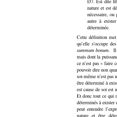
D7. Est dite li
nature et est d
nécessaire, ou 
autre à existe
déterminée.
Cette définition met
qu’elle s’occupe des
summum bonum
.
Il
mais dont la puissan
ce n’est pas « faire 
pouvoir dire non quan
soi-même n’est pas un
être déterminé à exis
est cause de soi est
Et donc tout ce qui n
déterminés à exister 
peut entendre l’expr
nature et être dét