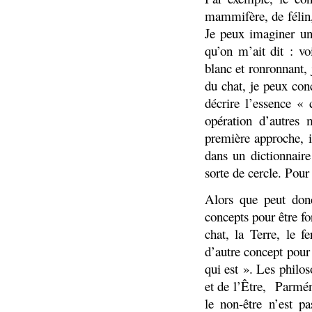
mammifère, de félin, 
Je peux imaginer un 
qu’on m’ait dit : vo
blanc et ronronnant, 
du chat, je peux conc
décrire l’essence « 
opération d’autres 
première approche, 
dans un dictionnaire
sorte de cercle. Pour
Alors que peut donc
concepts pour être fo
chat, la Terre, le f
d’autre concept pour
qui est ». Les philo
et de l’Être, Parmén
le non-être n’est p