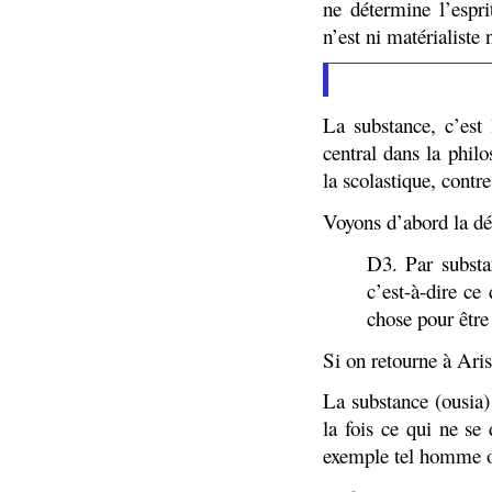
ne détermine l’espr
n’est ni matérialiste
La substance, c’est
central dans la philo
la scolastique, contr
Voyons d’abord la dé
D3. Par substan
c’est-à-dire ce
chose pour être
Si on retourne à Aris
La substance (ousia)
la fois ce qui ne se 
exemple tel homme ou