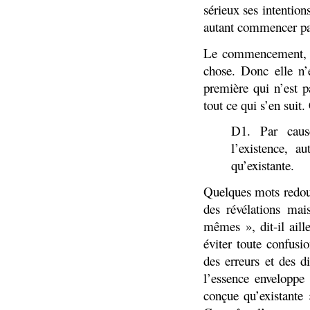
sérieux ses intention
autant commencer pa
Le commencement, c’
chose. Donc elle n’
première qui n’est 
tout ce qui s’en suit.
D1. Par cause
l’existence, a
qu’existante.
Quelques mots redout
des révélations mai
mêmes », dit-il aill
éviter toute confusi
des erreurs et des d
l’essence enveloppe
conçue qu’existante