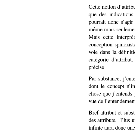
Cette notion d’attri
que des indications
pourrait donc s’agir
même mais seulement
Mais cette interpré
conception spinozist
voie dans la définit
catégorie d’attribu
précise
Par substance, j’ent
dont le concept n’i
chose que j’entends 
vue de l’entendement 
Bref attribut et sub
des attributs.
Plus u
infinie aura donc une 