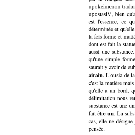
tradui
upokeimenon
, bien qu'
upostasiV
est l'essence, ce 
déterminée et qu'elle
la fois forme et matiè
dont est fait la stat
aussi une substance
qu'une simple forme
saurait y avoir de su
airain
. L'
de la 
ousia
c'est la matière mais
qu'elle a un bord, q
délimitation nous r
substance est une uni
un
fait être
. La subs
cas, elle ne désigne
pensée.