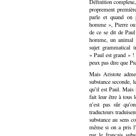
Définition complexe, 
proprement première
parle et quand on p
homme », Pierre ou 
de ce se dit de Paul
homme, un animal ra
sujet grammatical i
« Paul est grand » ! 
peux pas dire que Pi
Mais Aristote admet
substance seconde, le
qu’il est Paul. Mais
fait leur être à tous
n’est pas sûr qu’o
traducteurs traduise
substance au sens co
même si on a pris l'
par le français sub