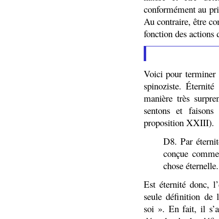
conformément au prin
Au contraire, être con
fonction des actions 
Voici pour terminer 
spinoziste. Éternit
manière très surpre
sentons et faison
proposition XXIII).
D8. Par éternit
conçue comme s
chose éternelle.
Est éternité donc, l
seule définition de
soi ». En fait, il s’