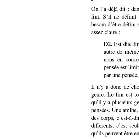
On l’a déjà dit : dan
fini. S’il ne défini
besoin d’être défini 
assez claire :
D2. Est dite fi
autre de même 
nous en conce
pensée est limi
par une pensée,
Il n’y a donc de cho
genre. Le fini est t
qu’il y a plusieurs 
pensées. Une amibe,
des corps, c’est-à-
différents, c’est se
qu’ils peuvent
être
en