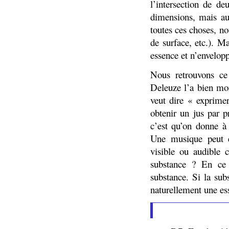
l’intersection de d
dimensions, mais au
toutes ces choses, no
de surface, etc.). Ma
essence et n’envelopp
Nous retrouvons ce
Deleuze l’a bien mo
veut dire « exprimer
obtenir un jus par 
c’est qu’on donne à
Une musique peut e
visible ou audible 
substance ? En ce 
substance. Si la sub
naturellement une ess