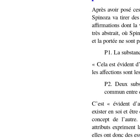
Après avoir posé ce
Spinoza va tirer des
affirmations dont l
très abstrait, où Sp
et la portée ne sont 
P1. La substance
« Cela est évident d’
les affections sont le
P2. Deux subst
commun entre e
C’est « évident d’a
exister en soi et êtr
concept de l’autre.
attributs expriment l
elles ont donc des es