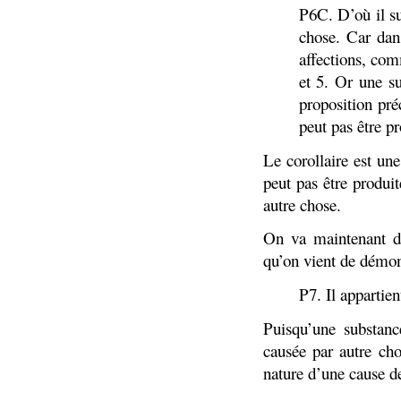
P6C. D’où il su
chose. Car dans
affections, com
et 5. Or une su
proposition pr
peut pas être pr
Le corollaire est un
peut pas être produi
autre chose.
On va maintenant dé
qu’on vient de démon
P7. Il appartien
Puisqu’une substanc
causée par autre cho
nature d’une cause de