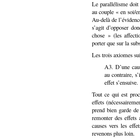
Le parallélisme doit
au couple « en soi/e
Au-delà de l’évidenc
s’agit d’opposer don
chose » (les affecti
porter que sur la sub
Les trois axiomes sui
A3. D’une caus
au contraire, s
effet s’ensuive.
Tout ce qui est proc
effets (nécessairem
prend bien garde de
remonter des effets 
causes vers les effe
revenons plus loin.