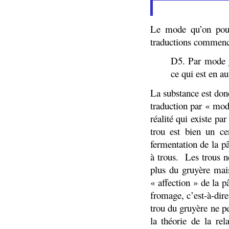
Le mode qu’on pour
traductions commence
D5. Par mode j’
ce qui est en au
La substance est donc
traduction par « mod
réalité qui existe p
trou est bien un ce
fermentation de la p
à trous.
Les trous n
plus du gruyère mai
« affection » de la p
fromage, c’est-à-dir
trou du gruyère ne p
la théorie de la rel