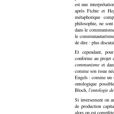
est une interprétati
après Fichte et He
métaphorique compl
philosophie, ne sont
dans le communisme 
le communautarisme 
de dire : plus discuta
Et cependant, pour 
conforme au projet 
communisme
et da
comme son issue néce
Engels : comme un « 
ontologique possib
Bloch,
l’ontologie de
Si inversement on a
de production capi
alors on est complèt