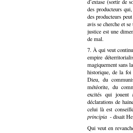
d’extase (sortir de
des producteurs qui
des producteurs peut 
avis se cherche et se 
justice est une dime
de mal.
7. À qui veut continu
empire déterritorial
magiquement sans la
historique, de la f
Dieu, du communis
météorite, du comm
excités qui jouent
déclarations de hain
celui là est conseil
principia ­
- disait H
Qui veut en revanche