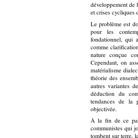
développement de l
et crises cycliques 
Le problème est don
pour les contem
fondationnel, qui
comme clarificatio
nature conçue co
Cependant, on asse
matérialisme dialec
théorie des ensemb
autres variantes 
déduction du com
tendances de la pr
objectivée.
À la fin de ce par
communistes qui jou
tombent sur terre, l