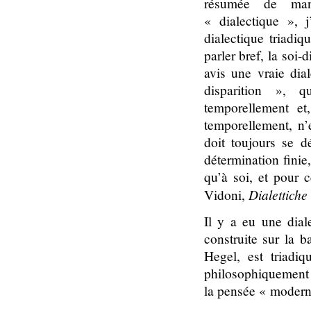
résumée de mani
« dialectique », j
dialectique triadi
parler bref, la soi
avis une vraie dia
disparition », q
temporellement et
temporellement, n’
doit toujours se d
détermination finie
qu’à soi, et pour c
Dialettich
Vidoni,
Il y a eu une dial
construite sur la 
Hegel, est triadiq
philosophiquement r
la pensée « modern