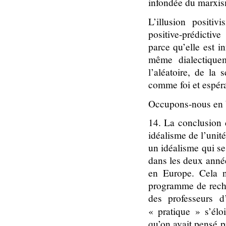
infondée du marxi
L’illusion positi
positive-prédictive
parce qu’elle est in
même dialectiquem
l’aléatoire, de la 
comme foi et espéra
Occupons-nous en 
14. La conclusion
idéalisme de l’unité
un idéalisme qui se
dans les deux année
en Europe. Cela 
programme de rech
des professeurs d’
« pratique » s’élo
qu’on avait pensé 