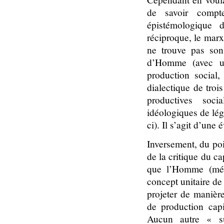
de savoir comp
épistémologique d
réciproque, le mar
ne trouve pas son
d’Homme (avec u
production social,
dialectique de tro
productives soci
idéologiques de lég
ci). Il s’agit d’une
Inversement, du poi
de la critique du c
que l’Homme (mét
concept unitaire de 
projeter de manièr
de production cap
Aucun autre « su