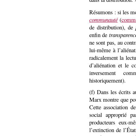
Résumons : si les mo
communauté
(
commu
de distribution), de
enfin de
transparenc
ne sont pas, au cont
lui-même à l’aliénat
radicalement la lect
d’aliénation et le 
inversement com
historiquement).
(f) Dans les écrits
Marx montre que pou
Cette association d
social approprié pa
producteurs eux-m
l’extinction de l’Ét