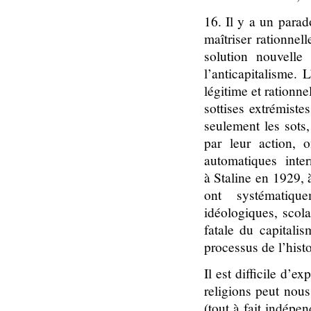
16. Il y a un parad
maîtriser rationnel
solution nouvell
l’anticapitalisme. 
légitime et rationne
sottises extrémiste
seulement les sots,
par leur action, 
automatiques
inte
à Staline en 1929,
ont systématiqu
idéologiques, scolai
fatale du capital
processus de l’histo
Il est difficile d’e
religions peut nous
(tout à fait indépe