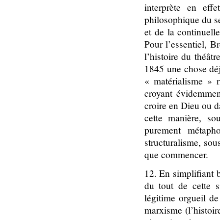
interprète en eff
philosophique du se
et de la continuell
Pour l’essentiel, Br
l’histoire du théât
1845 une chose déj
« matérialisme » r
croyant évidemment
croire en Dieu ou da
cette manière, so
purement métaphor
structuralisme, sou
que commencer.
12. En simplifiant
du tout de cette 
légitime orgueil de
marxisme (l’histoire