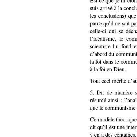
Est-ce que je m’éto
suis arrivé à la conc
les conclusions) qu
parce qu’il ne sait p
celle-ci qui se déc
l’idéalisme, le com
scientiste lui fond 
d’abord du communis
la foi dans le com
à la foi en Dieu.
Tout ceci mérite d’a
5. Dit de manière 
résumé ainsi : l’ana
que le communisme 
Ce modèle théoriqu
dit qu’il est une int
y en a des centaines