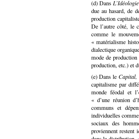
(d) Dans
L’Idéologi
due au hasard, de d
production capitalis
De l’autre côté, le
comme le mouvement
« matérialisme histo
dialectique organiqu
mode de production (
production, etc.) e
(e) Dans le
Capital,
capitalisme par diff
monde féodal et l’e
« d’une réunion d’
communs et dépens
individuelles comme 
sociaux des hommes
proviennent restent 
dans la distribution. 