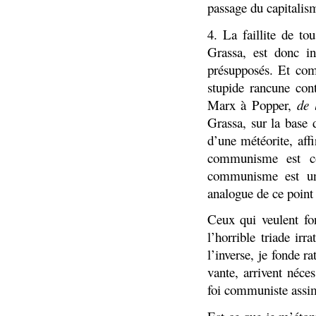
passage du capitali
4. La faillite de t
Grassa, est donc in
présupposés. Et co
stupide rancune con
Marx à Popper,
de 
Grassa, sur la base 
d’une météorite, af
communisme est c
communisme est un
analogue de ce point 
Ceux qui veulent fo
l’horrible triade ir
l’inverse, je fonde 
vante, arrivent néce
foi communiste assim