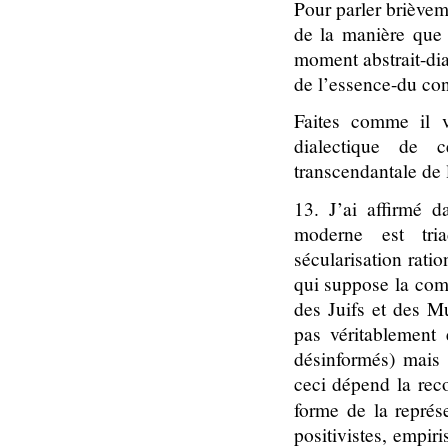
Pour parler brièvem
de la manière que
moment abstrait-dia
de l’essence-du con
Faites comme il 
dialectique de ce
transcendantale de
13. J’ai affirmé d
moderne est tri
sécularisation ratio
qui suppose la comp
des Juifs et des M
pas véritablement
désinformés) mais 
ceci dépend la reco
forme de la représe
positivistes, empiri