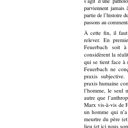
s’agit d’une path
parviennent jamais à
partie de l’histoire
passons au commentai
À cette fin, il fau
relever. En premi
Feuerbach soit à 
considèrent la réali
qui se tient face à 
Feuerbach ne conç
praxis subjective.
praxis humaine com
l’homme, le seul m
autre que l’anthro
Marx vis-à-vis de 
un homme qui n’a p
meurtre du père (e
lieu (et ici nous s