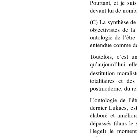
Pourtant, et je su
devant lui de nomb
(C) La synthèse de 
objectivistes de l
ontologie de l’être
entendue comme défi
Toutefois, c’est u
qu’aujourd’hui el
destitution morali
totalitaires et de
postmoderne, du rela
L’ontologie de l’ê
dernier Lukacs, est
élaboré et amélior
dépassés (dans le
Hegel) le moment 