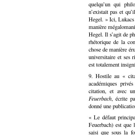
quelqu’un qui phil
n’existait pas et qu’
Hegel. » Ici, Lukacs 
manière mégalomaniaq
Hegel. Il s’agit de p
rhétorique de la co
chose de manière érudi
universitaire et ses
est totalement insign
9. Hostile au « cit
académiques privés
citation, et avec 
Feuerbach
, écrite 
donné une publicatio
« Le défaut principa
Feuerbach) est que l
saisi que sous la f