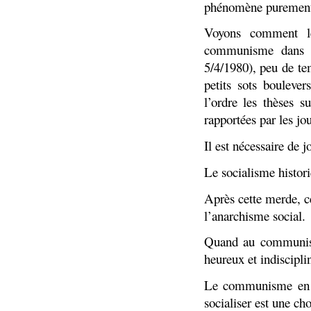
phénomène purement a
Voyons comment le
communisme dans u
5/4/1980), peu de te
petits sots bouleve
l’ordre les thèses 
rapportées par les jo
Il est nécessaire de j
Le socialisme histori
Après cette merde, ce
l’anarchisme social.
Quand au communisme
heureux et indiscipli
Le communisme en ou
socialiser est une cho