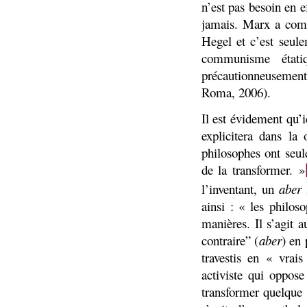
n’est pas besoin en 
jamais. Marx a comm
Hegel et c’est seul
communisme étati
précautionneusement 
Roma, 2006).
Il est évidement qu’
explicitera dans la
philosophes ont seul
de la transformer. »
l’inventant, un
aber
i
ainsi : « les philos
manières. Il s’agit 
contraire” (
aber
) en 
travestis en « vrai
activiste qui oppose
transformer quelque 