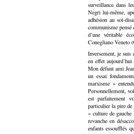
surveillance dans l
Negri lui-même, apr
adhésion au soi-disa
communisme pensé co
d’une véritable éc
Conegliano Veneto (
Inversement, je suis d
en effet aujourd’hui
Mon défunt ami Jean
un essai fondamenta
marxisme » entendu
Personnellement, voi
est parfaitement vr
particulier la pire de
« culture de gauche 
revanche en désaccor
enfants essoufflés 