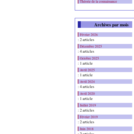
Théorie de la connaissance
Archives par mois
Février 2026
: 2 articles
Décembre 2025
: 4 articles
Octobre 2025
: 1 article
Avril 2025
: 1 article
Avril 2024
: 4 articles
Avril 2020
: 1 article
Juillet 2019
: 2 articles
Février 2019
: 2 articles
Juin 2018
: 2 articles