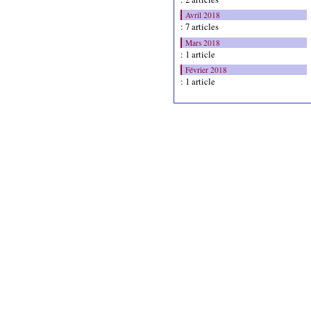
Avril 2018
: 7 articles
Mars 2018
: 1 article
Février 2018
: 1 article