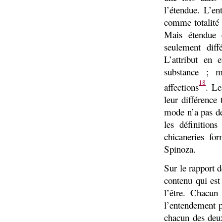
l’étendue. L’en
comme totalité ;
Mais étendue 
seulement diff
L’attribut en 
substance ; 
18
affections
. Le
leur différence
mode n’a pas de
les définition
chicaneries fo
Spinoza.
Sur le rapport d
contenu qui est
l’être. Chacun
l’entendement pa
chacun des deux