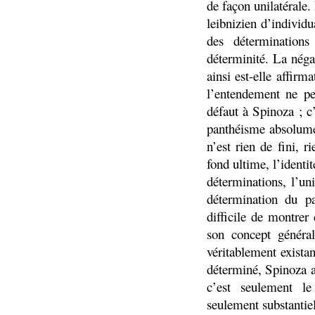
de façon unilatérale.
leibnizien d’individ
des détermination
déterminité. La négat
ainsi est-elle affir
l’entendement ne peu
défaut à Spinoza ; 
panthéisme absolume
n’est rien de fini, 
fond ultime, l’ident
déterminations, l’un
détermination du par
difficile de montrer 
son concept généra
véritablement exista
déterminé, Spinoza a
c’est seulement le 
seulement substantiel