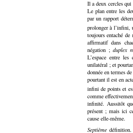
Il a deux cercles qui
Le plan entre les de
par un rapport déter
prolonger à l’infini, 
toujours entaché de 
affirmatif dans cha
négation ;
duplex n
L’espace entre les 
unilatéral ; et pourt
donnée en termes de 
pourtant il est en ac
infini de points et e
comme effectivement 
infinité. Aussitôt q
présent ; mais ici 
cause elle-même.
Septième
définition