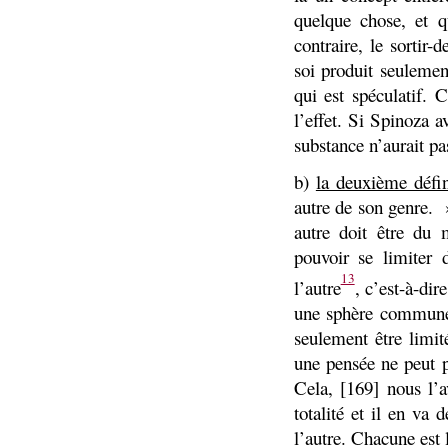
quelque chose, et q
contraire, le sortir
soi produit seuleme
qui est spéculatif. 
l’effet. Si Spinoza a
substance n’aurait pas
b)
la deuxième défin
autre de son genre. » 
autre doit être du 
pouvoir se limiter 
13
l’autre
, c’est-à-di
une sphère commune.
seulement être limit
une pensée ne peut p
Cela, [169] nous l’
totalité et il en va
l’autre. Chacune est l