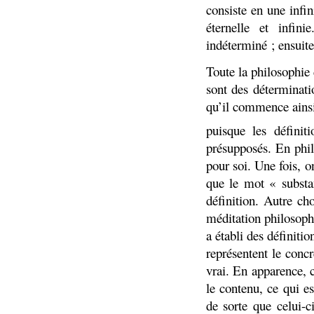
consiste en une infi
éternelle et infin
indéterminé ; ensuit
Toute la philosophie 
sont des déterminati
qu’il commence ainsi
puisque les définit
présupposés. En phil
pour soi. Une fois, o
que le mot « substan
définition. Autre ch
méditation philosophi
a établi des définitio
représentent le concr
vrai. En apparence, 
le contenu, ce qui e
de sorte que celui-