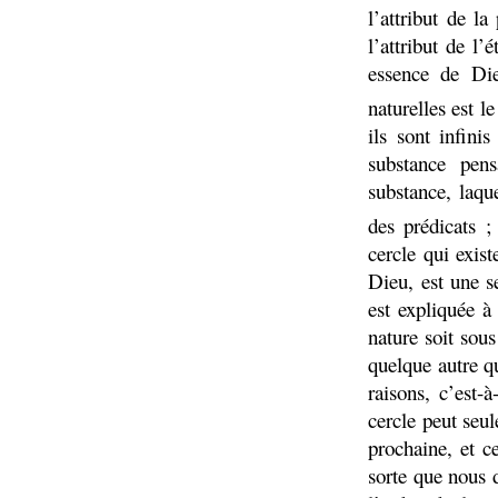
l’attribut de l
l’attribut de l
essence de Die
naturelles est l
ils sont infini
substance pen
substance, laque
des prédicats 
cercle qui exist
Dieu, est une s
est expliquée à 
nature soit sous
quelque autre q
raisons, c’est-
cercle peut seu
prochaine, et ce
sorte que nous d