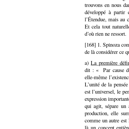
trouvons en nous dan
développé à partir 
l’Étendue, mais au c
Et cela tout naturel
d’où rien ne ressort.
[168] 1. Spinoza comm
de là considérer ce qu
a)
La première défi
dit : « Par cause de
elle-même l’existenc
L’unité de la pensée 
est l’universel, le pe
expression importante
qui agit, sépare un
production, elle su
comme un autre est l
là un concept entiè