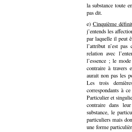
la substance toute en
pas dit.
e)
Cinquième définit
j’entends les affecti
par laquelle il peut
l’attribut n’est pa
relation avec l’en
l’essence ; le mode
contraire à travers
aurait non pas les 
Les trois dernière
correspondants à ce
Particulier et singu
contraire dans leur
substance, le partic
particuliers mais do
une forme particulièr