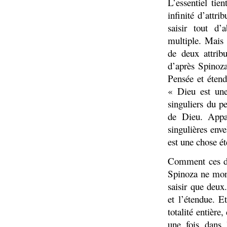
L’essentiel tie
infinité d’attri
saisir tout d’
multiple. Mais 
de deux attribu
d’après Spinoza
Pensée et étend
« Dieu est une
singuliers du p
de Dieu. Appar
singulières enve
est une chose é
Comment ces deu
Spinoza ne mont
saisir que deu
et l’étendue. E
totalité entièr
une fois dans 