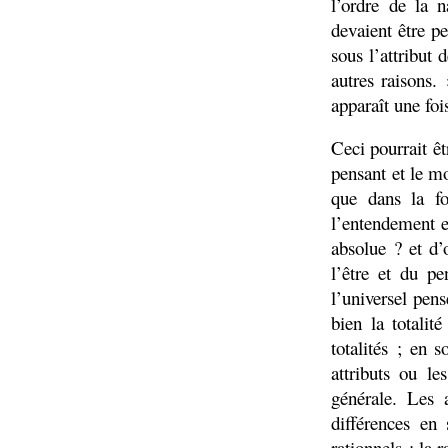
l’ordre de la n
devaient être pe
sous l’attribut 
autres raisons.
apparaît une foi
Ceci pourrait êt
pensant et le m
que dans la f
l’entendement en
absolue ? et d’
l’être et du pe
l’universel pens
bien la totalit
totalités ; en 
attributs ou le
générale. Les 
différences en 
rationnels ; la 