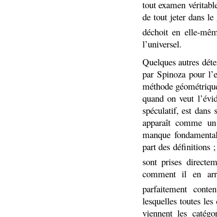
tout examen véritable
de tout jeter dans le
déchoit en elle-mê
l’universel.
Quelques autres dét
par Spinoza pour l’
méthode géométrique,
quand on veut l’évi
spéculatif, est dans
apparaît comme un 
manque fondamental
part des définitions 
sont prises directe
comment il en arr
parfaitement conte
lesquelles toutes les
viennent les catég