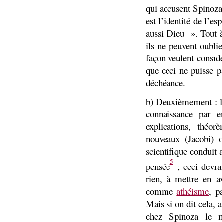
qui accusent Spinoza
est l’identité de l’e
aussi Dieu ». Tout à
ils ne peuvent oubli
façon veulent consid
que ceci ne puisse p
déchéance.
b) Deuxièmement : la
connaissance par 
explications, théo
nouveaux (Jacobi) o
scientifique conduit 
5
pensée
; ceci devra
rien, à mettre en a
comme
athéisme
, p
Mais si on dit cela, 
chez Spinoza le 