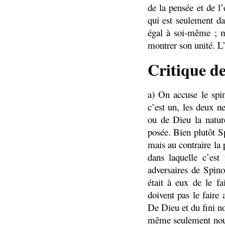
de la pensée et de l
qui est seulement da
égal à soi-même ; ma
montrer son unité. L’
Critique de
a) On accuse le spi
c’est un, les deux ne
ou de Dieu la nature
posée. Bien plutôt S
mais au contraire la 
dans laquelle c’est
adversaires de Spin
était à eux de le f
doivent pas le faire
De Dieu et du fini no
même seulement nous