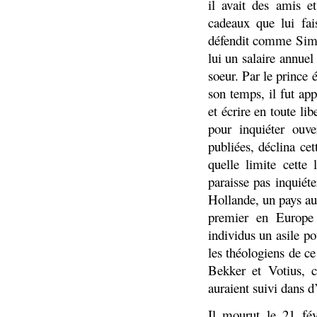
il avait des amis et
cadeaux que lui fai
défendit comme Simon
lui un salaire annuel
soeur. Par le prince 
son temps, il fut app
et écrire en toute li
pour inquiéter ouve
publiées, déclina cet
quelle limite cette 
paraisse pas inquiét
Hollande, un pays au 
premier en Europe 
individus un asile po
les théologiens de c
Bekker et Votius, c
auraient suivi dans d
Il mourut le 21 fév