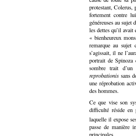
protestant, Colerus, 
fortement contre lu
généreuses au sujet 
les dettes qu’il avait
« bienheureux monsie
remarque au sujet d
s’agissait, il ne l’
portrait de Spinoza 
sombre trait d’un 
reprobationis
sans d
une réprobation acti
des hommes.
Ce que vise son syst
difficulté réside e
laquelle il expose se
passe de manière ins
principales.