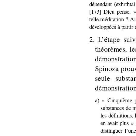
dépendant (exhrthta
[173] Dieu pense. »
telle méditation ? Ai
développées à partir d
2. L’étape suiv
théorèmes, le
démonstratio
Spinoza prouv
seule subst
démonstration
a) « Cinquième p
substances de m
les définitions.
en avait plus »
distinguer l’une