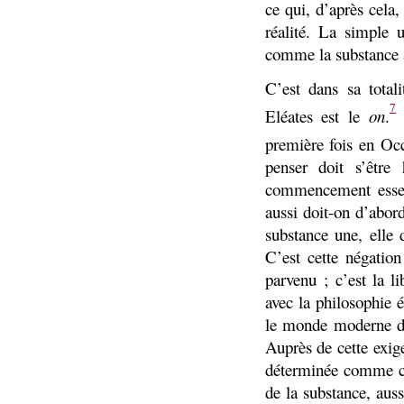
ce qui, d’après cela,
réalité. La simple 
comme la substance 
C’est dans sa total
7
Eléates est le
on
.
C
première fois en Oc
penser doit s’être
commencement essen
aussi doit-on d’abor
substance une, elle 
C’est cette négation
parvenu ; c’est la l
avec la philosophie é
le monde moderne dan
Auprès de cette exig
déterminée comme con
de la substance, auss