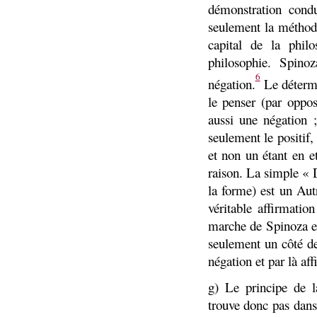
démonstration cond
seulement la méthod
capital de la phi
philosophie. Spino
6
négation.
Le détermin
le penser (par oppos
aussi une négation 
seulement le positif,
et non un étant en e
raison. La simple «
la forme) est un Aut
véritable affirmati
marche de Spinoza est
seulement un côté de
négation et par là aff
g) Le principe de la
trouve donc pas dans