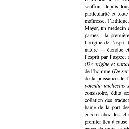
souffrait depuis l
particularité et tou
maîtresse, l’Ethique
Mayer, un médecin e
parties : la premièr
l’origine de l’esprit 
nature — étendue e
l’esprit par l’aspect
(
De origine et natur
de l’homme (
De serv
de la puissance de l
potentia intellectus
consistoire, édita s
collation des traduc
haine de la part de
encore chez les chr
premier lieu à cause
cause de toute sa ph