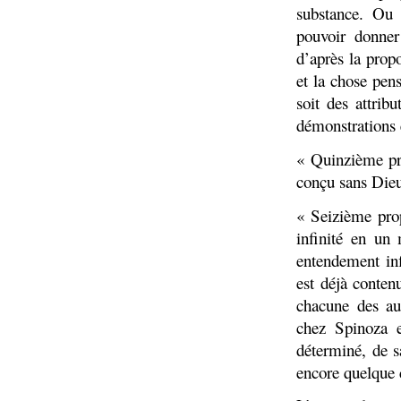
substance. Ou 
pouvoir donner
d’après la prop
et la chose pens
soit des attrib
démonstrations 
« Quinzième pro
conçu sans Die
« Seizième prop
infinité en un 
entendement inf
est déjà contenu
chacune des aut
chez Spinoza es
déterminé, de sa
encore quelque c