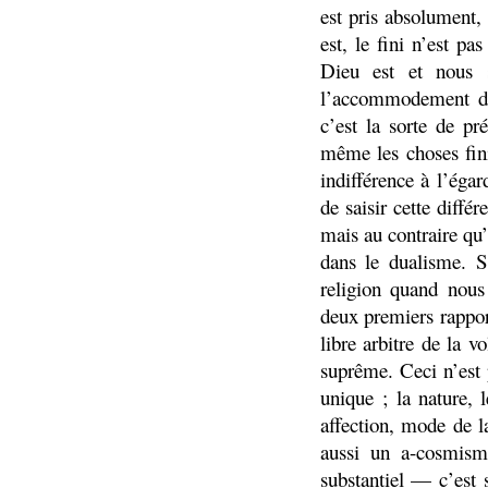
est pris absolument, 
est, le fini n’est p
Dieu est et nous s
l’accommodement de 
c’est la sorte de pr
même les choses fini
indifférence à l’égar
de saisir cette diffé
mais au contraire qu’
dans le dualisme. 
religion quand nous
deux premiers rappor
libre arbitre de la v
suprême. Ceci n’est 
unique ; la nature,
affection, mode de l
aussi un a-cosmisme
substantiel — c’est