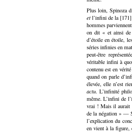
Plus loin, Spinoza di
et
l’infini de la [171
hommes parviennent s
on dit « et ainsi de
d’étoile en étoile,
séries infinies en m
peut-être représen
véritable infini à qu
contenu est en vérité
quand on parle d’inf
élevée, elle n’est ri
actu
. L’infinité phil
même. L’infini de l’
vrai ! Mais il aurai
de la négation » — 
l’explication du conc
en vient à la figure