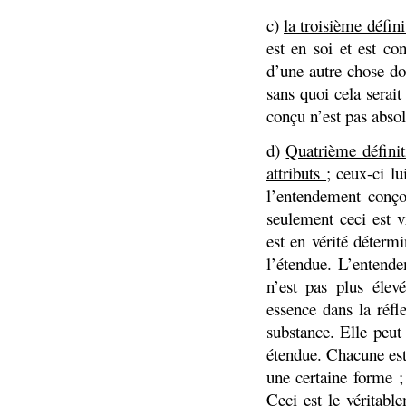
c)
la troisième défini
est en soi et est co
d’une autre chose do
sans quoi cela serait
conçu n’est pas absol
d)
Quatrième définit
attributs
; ceux-ci lu
l’entendement conço
seulement ceci est v
est en vérité détermi
l’étendue. L’entende
n’est pas plus élev
essence dans la réfl
substance. Elle peu
étendue. Chacune est
une certaine forme ;
Ceci est le véritabl