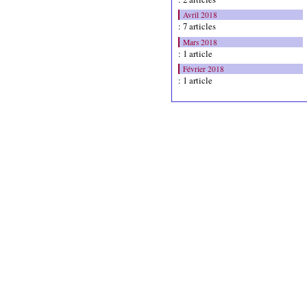
Avril 2018
: 7 articles
Mars 2018
: 1 article
Février 2018
: 1 article