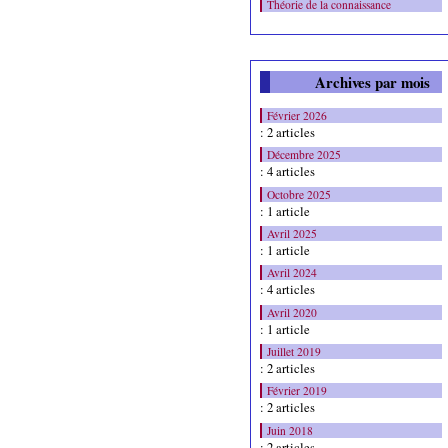
Théorie de la connaissance
Archives par mois
Février 2026
: 2 articles
Décembre 2025
: 4 articles
Octobre 2025
: 1 article
Avril 2025
: 1 article
Avril 2024
: 4 articles
Avril 2020
: 1 article
Juillet 2019
: 2 articles
Février 2019
: 2 articles
Juin 2018
: 2 articles