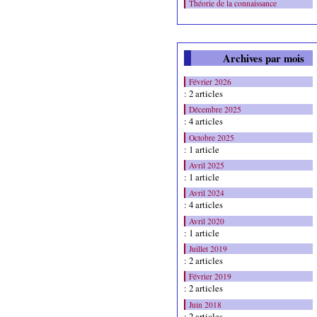
Théorie de la connaissance
Archives par mois
Février 2026
: 2 articles
Décembre 2025
: 4 articles
Octobre 2025
: 1 article
Avril 2025
: 1 article
Avril 2024
: 4 articles
Avril 2020
: 1 article
Juillet 2019
: 2 articles
Février 2019
: 2 articles
Juin 2018
: 2 articles