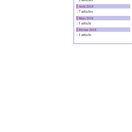
Avril 2018
: 7 articles
Mars 2018
: 1 article
Février 2018
: 1 article