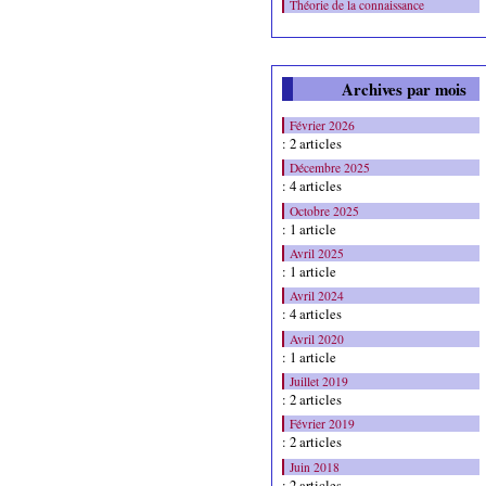
Théorie de la connaissance
Archives par mois
Février 2026
: 2 articles
Décembre 2025
: 4 articles
Octobre 2025
: 1 article
Avril 2025
: 1 article
Avril 2024
: 4 articles
Avril 2020
: 1 article
Juillet 2019
: 2 articles
Février 2019
: 2 articles
Juin 2018
: 2 articles