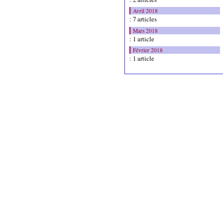
Avril 2018
: 7 articles
Mars 2018
: 1 article
Février 2018
: 1 article