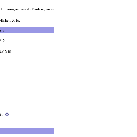
 de l’imagination de l’auteur, mais
Michel, 2016.
s :
/12
4/02/10
is.