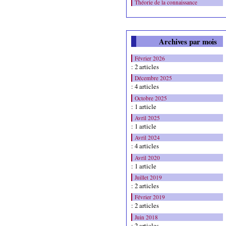
Théorie de la connaissance
Archives par mois
Février 2026
: 2 articles
Décembre 2025
: 4 articles
Octobre 2025
: 1 article
Avril 2025
: 1 article
Avril 2024
: 4 articles
Avril 2020
: 1 article
Juillet 2019
: 2 articles
Février 2019
: 2 articles
Juin 2018
: 2 articles