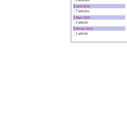
Avril 2018
: 7 articles
Mars 2018
: 1 article
Février 2018
: 1 article