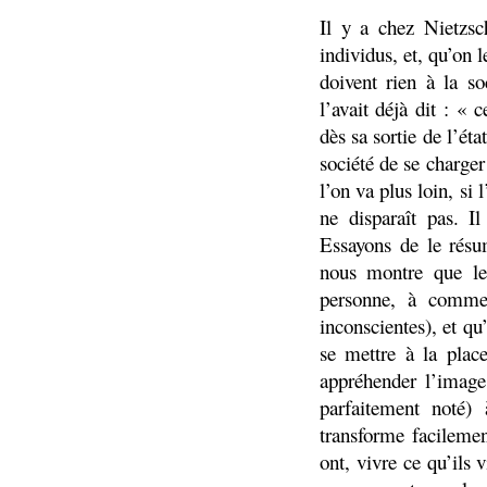
Il y a chez Nietzsc
individus, et, qu’on l
doivent rien à la so
l’avait déjà dit : « 
dès sa sortie de l’ét
société de se charger
l’on va plus loin, si 
ne disparaît pas. Il
Essayons de le résu
nous montre que les
personne, à commenc
inconscientes), et qu
se mettre à la place
appréhender l’image
parfaitement noté
transforme facilemen
ont, vivre ce qu’ils 