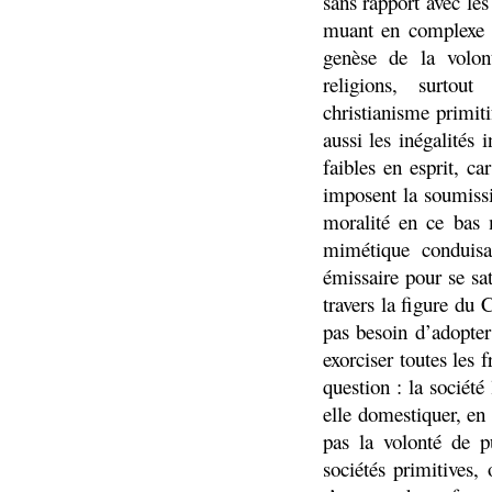
sans rapport avec les
muant en complexe d
genèse de la volon
religions, surtout
christianisme primiti
aussi les inégalités
faibles en esprit, c
imposent la soumissio
moralité en ce bas 
mimétique conduisa
émissaire pour se sati
travers la figure du 
pas besoin d’adopter
exorciser toutes les f
question : la sociét
elle domestiquer, en 
pas la volonté de 
sociétés primitives,