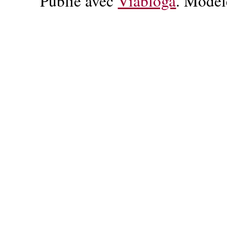
Publié avec
Viabloga
. Modèl