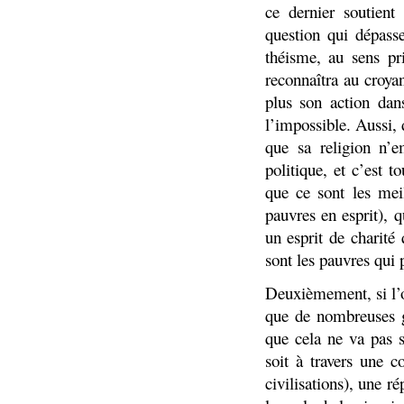
ce dernier soutient
question qui dépasse
théisme, au sens pr
reconnaîtra au croya
plus son action dan
l’impossible. Aussi, 
que sa religion n’
politique, et c’est t
que ce sont les mei
pauvres en esprit), 
un esprit de charité
sont les pauvres qui 
Deuxièmement, si l’o
que de nombreuses g
que cela ne va pas s
soit à travers une c
civilisations), une ré