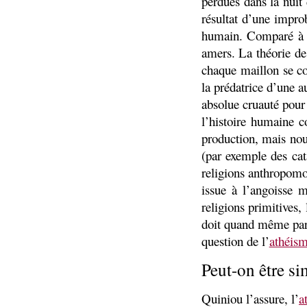
perdues dans la nuit 
résultat d’une improb
humain. Comparé à la
amers. La théorie de
chaque maillon se co
la prédatrice d’une a
absolue cruauté pour
l’histoire humaine 
production, mais nou
(par exemple des cata
religions anthropomor
issue à l’angoisse 
religions primitives
doit quand même parle
question de l’
athéis
Peut-on être s
Quiniou l’assure, l’
a