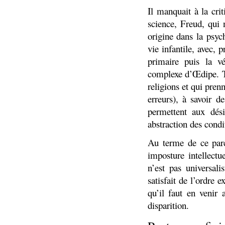
Il manquait à la cri
science, Freud, qui 
origine dans la psyc
vie infantile, avec, 
primaire puis la v
complexe d’Œdipe. To
religions et qui pren
erreurs), à savoir d
permettent aux dési
abstraction des condi
Au terme de ce parco
imposture intellectu
n’est pas universal
satisfait de l’ordre e
qu’il faut en venir
disparition.