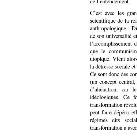
de l’entendement.
C’est avec les gra
scientifique de la r
anthropologique : Di
de son universalité 
l’accomplissement de
que le communisme.
utopique. Vient alor
la détresse sociale e
Ce sont donc des cond
(un concept central,
d’aliénation, car 
idéologiques. Ce f
transformation révolu
peut faire dépérir ef
régimes dits socia
transformation a avort