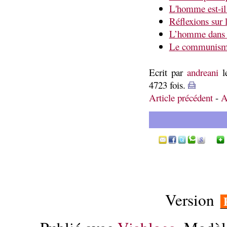
L'homme est-il
Réflexions sur
L’homme dans l
Le communisme
Ecrit par
andreani
l
4723 fois.
Article précédent
-
A
Version