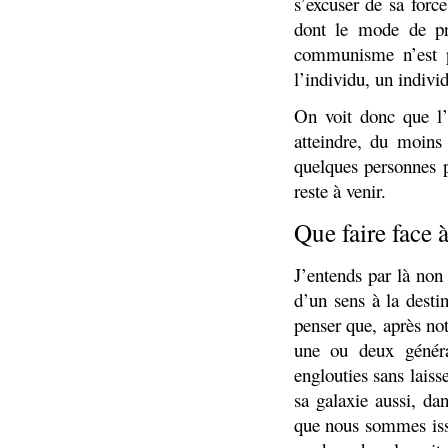
s’excuser de sa forc
dont le mode de pr
communisme n’est pa
l’individu, un indiv
On voit donc que l’é
atteindre, du moins
quelques personnes p
reste à venir.
Que faire face 
J’entends par là non
d’un sens à la desti
penser que, après no
une ou deux généra
englouties sans laisse
sa galaxie aussi, da
que nous sommes iss