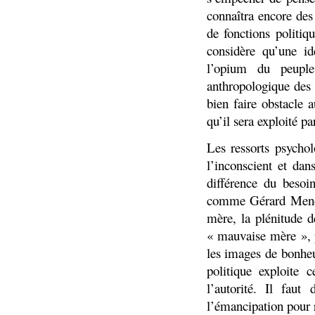
connaîtra encore des
de fonctions politiq
considère qu’une id
l’opium du peuple
anthropologique des r
bien faire obstacle
qu’il sera exploité p
Les ressorts psychol
l’inconscient et dan
différence du besoin
comme Gérard Mendel
mère, la plénitude de
« mauvaise mère », pu
les images de bonheu
politique exploite 
l’autorité. Il faut
l’émancipation pour r