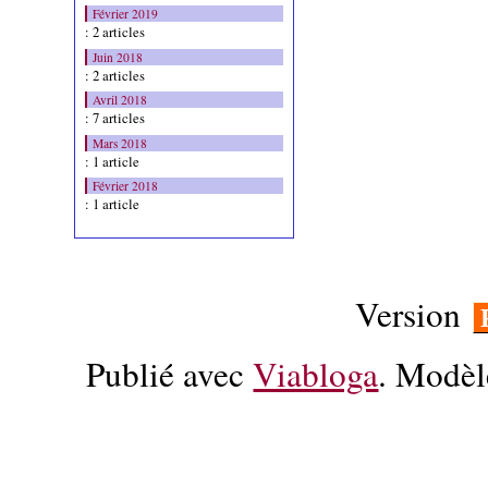
Février 2019
: 2 articles
Juin 2018
: 2 articles
Avril 2018
: 7 articles
Mars 2018
: 1 article
Février 2018
: 1 article
Version
Publié avec
Viabloga
. Modèl