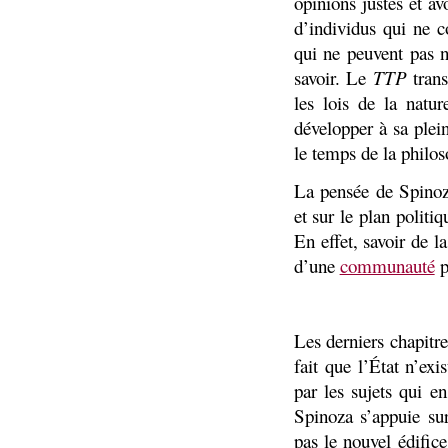
opinions justes et a
d’individus qui ne c
qui ne peuvent pas n
savoir. Le
TTP
trans
les lois de la natu
développer à sa ple
le temps de la philos
La pensée de Spinoza
et sur le plan politiq
En effet, savoir de la
d’une
communauté
p
Les derniers chapitr
fait que l’État n’exi
par les sujets qui e
Spinoza s’appuie sur
pas le nouvel édifice