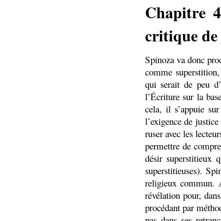
Chapitre 4
critique de 
Spinoza va donc procé
comme superstition, 
qui serait de peu d’
l’Écriture sur la bas
cela, il s’appuie su
l’exigence de justice 
ruser avec les lecteu
permettre de compren
désir superstitieux 
superstitieuses). Sp
religieux commun. A
révélation pour, dan
procédant par méthod
pas dans ses retranc