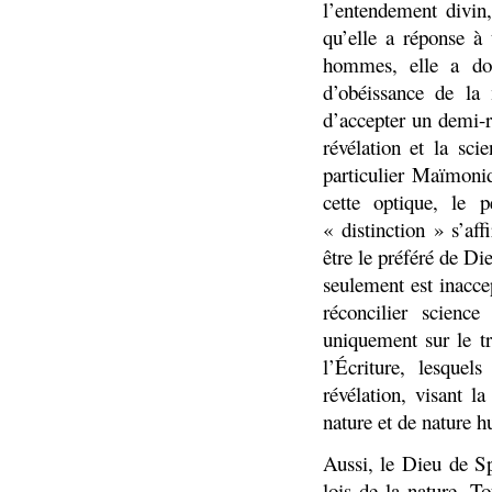
l’entendement divin,
qu’elle a réponse à 
hommes, elle a don
d’obéissance de la
d’accepter un demi-ra
révélation et la sci
particulier Maïmoni
cette optique, le 
« distinction » s’af
être le préféré de Di
seulement est inacce
réconcilier scienc
uniquement sur le tr
l’Écriture, lesque
révélation, visant l
nature et de nature 
Aussi, le Dieu de Sp
lois de la nature. T