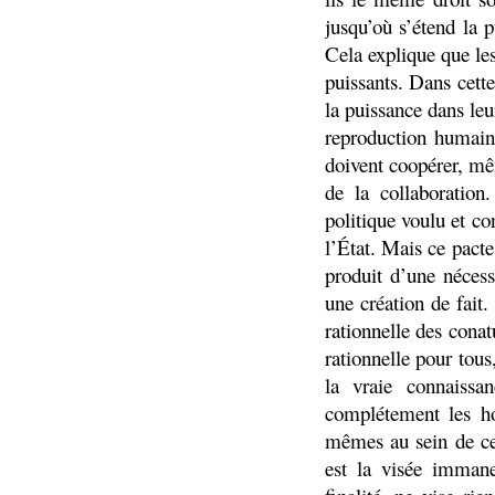
jusqu’où s’étend la 
Cela explique que le
puissants. Dans cett
la puissance dans le
reproduction humain
doivent coopérer, mêm
de la collaboratio
politique voulu et co
l’État. Mais ce pacte
produit d’une néces
une création de fait.
rationnelle des cona
rationnelle pour tou
la vraie connaiss
complétement les h
mêmes au sein de ce
est la visée immane