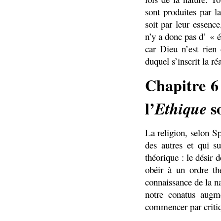
sont produites par l
soit par leur essence
n’y a donc pas d’ « é
car Dieu n’est rien 
duquel s’inscrit la ré
Chapitre 6 
l’
s
Ethique
La religion, selon S
des autres et qui su
théorique : le désir 
obéir à un ordre th
connaissance de la n
notre conatus augme
commencer par critiqu