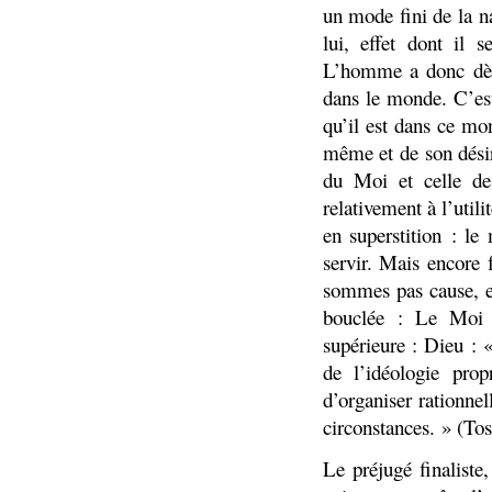
un mode fini de la nat
lui, effet dont il 
L’homme a donc dès
dans le monde. C’es
qu’il est dans ce mon
même et de son désir.
du Moi et celle de
relativement à l’utili
en superstition : le
servir. Mais encore 
sommes pas cause, et
bouclée : Le Moi 
supérieure : Dieu : 
de l’idéologie pro
d’organiser rationne
circonstances. » (Tos
Le préjugé finaliste