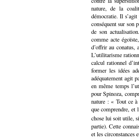
contre la superstit
nature, de la coal
démocratie. Il s’agi
conséquent sur son p
de son actualisation
comme acte égoïste
d’offrir au conatus,
L’utilitarisme ration
calcul rationnel d’in
former les idées ad
adéquatement agit p
en même temps l’ut
pour Spinoza, compre
nature : « Tout ce à
que comprendre, et l’
chose lui soit utile,
partie). Cette conna
et les circonstances e