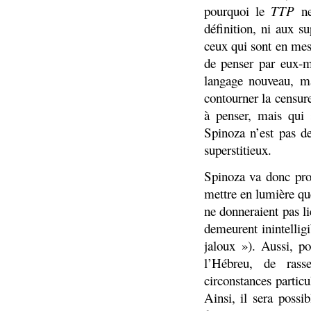
pourquoi le
TTP
n
définition, ni aux s
ceux qui sont en mes
de penser par eux-
langage nouveau, mai
contourner la censur
à penser, mais qui 
Spinoza n’est pas d
superstitieux.
Spinoza va donc proc
mettre en lumière que
ne donneraient pas lie
demeurent inintellig
jaloux »). Aussi, po
l’Hébreu, de rass
circonstances partic
Ainsi, il sera possi