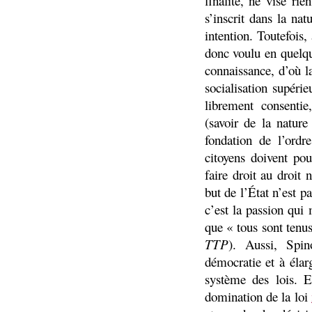
finalité, ne vise r
s’inscrit dans la nat
intention. Toutefois,
donc voulu en quelqu
connaissance, d’où la
socialisation supér
librement consentie
(savoir de la natur
fondation de l’ordr
citoyens doivent pou
faire droit au droit 
but de l’État n’est p
c’est la passion qui
que « tous sont tenu
TTP
). Aussi, Spin
démocratie et à élar
système des lois. E
domination de la loi