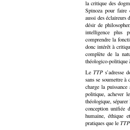
la critique des dogm
Spinoza pour faire 
aussi des éclaireurs 
désir de philosopher
intelligence plus 
comprendre la foncti
donc intérêt à critiq
complète de la natu
théologico-politique 
Le
TTP
s’adresse do
sans se soumettre à d
charge la puissance 
politique, achever l
théologique, séparer
conception unifiée d
humaine, éthique et
pratiques que le
TTP