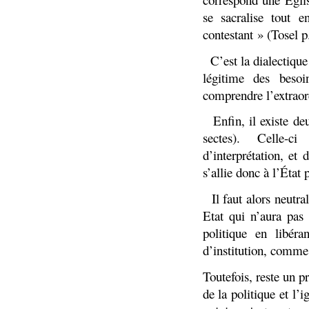
se sacralise tout e
contestant » (Tosel p
10.
C’est la dialectiqu
légitime des beso
comprendre l’extraord
11.
Enfin, il existe de
sectes). Celle-c
d’interprétation, et
s’allie donc à l’État
12.
Il faut alors neutr
Etat qui n’aura pas 
politique en libéra
d’institution, comme 
Toutefois, reste un 
de la politique et l’