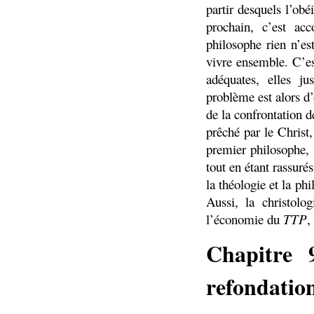
partir desquels l’ob
prochain, c’est acc
philosophe rien n’e
vivre ensemble. C’es
adéquates, elles ju
problème est alors d’o
de la confrontation d
prêché par le Christ,
premier philosophe, 
tout en étant rassuré
la théologie et la phi
Aussi, la christolo
l’économie du
TTP
,
Chapitre 
refondation