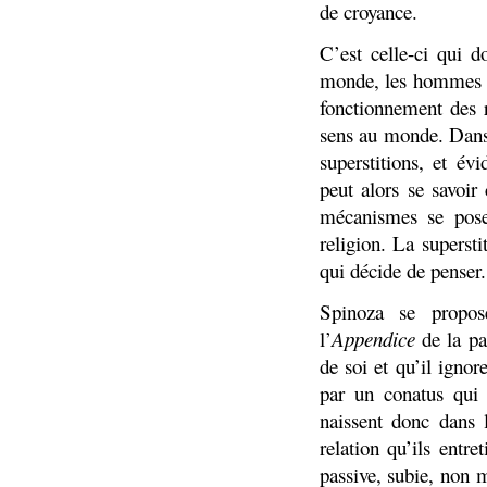
de croyance.
C’est celle-ci qui d
monde, les hommes e
fonctionnement des r
sens au monde. Dans 
superstitions, et é
peut alors se savoir
mécanismes se pose 
religion. La supersti
qui décide de penser.
Spinoza se propose
l’
Appendice
de la pa
de soi et qu’il ignor
par un conatus qui 
naissent donc dans l
relation qu’ils entr
passive, subie, non 