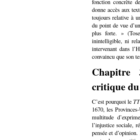
fonction concrète d
donne accès aux textes
toujours relative à 
du point de vue d’un
plus forte. » (Tos
inintelligible, ni re
intervenant dans l’H
convaincu que son tem
Chapitre 
critique d
C’est pourquoi le
T
1670, les Provinces-
multitude d’exprime
l’injustice sociale, r
pensée et d’opinion.