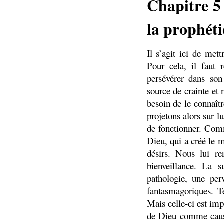
Chapitre 5 
la prophéti
Il s’agit ici de met
Pour cela, il faut 
persévérer dans son
source de crainte et
besoin de le connaît
projetons alors sur 
de fonctionner. Com
Dieu, qui a créé le 
désirs. Nous lui re
bienveillance. La s
pathologie, une per
fantasmagoriques. Te
Mais celle-ci est im
de Dieu comme cause