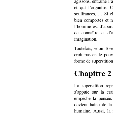
agissons, entraîne l’
et qui l’organise. 
souffrances, … Si e
bien comportés et n
l’homme est d’abord 
de connaître et d’
imagination.
Toutefois, selon Tos
croit pas en le pou
forme de superstition
Chapitre 2 
La superstition re
s’appuie sur la cra
empêche la pensée. 
devient haine de la
humaine. Aussi, la 