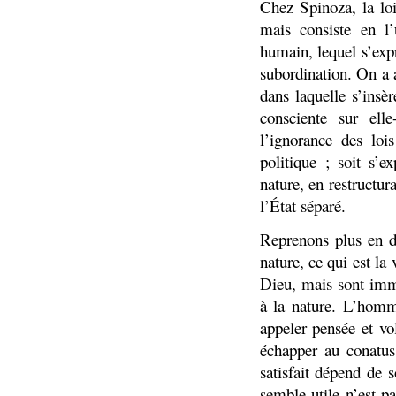
Chez Spinoza, la loi
mais consiste en l
humain, lequel s’exp
subordination. On a a
dans laquelle s’insè
consciente sur ell
l’ignorance des loi
politique ; soit s’
nature, en restructur
l’État séparé.
Reprenons plus en dé
nature, ce qui est la
Dieu, mais sont imma
à la nature. L’homme
appeler pensée et vo
échapper au conatus
satisfait dépend de 
semble utile n’est p