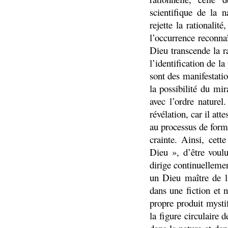
scientifique de la n
rejette la rationalit
l’occurrence reconna
Dieu transcende la ra
l’identification de la
sont des manifestati
la possibilité du mir
avec l’ordre nature
révélation, car il att
au processus de forma
crainte. Ainsi, cett
Dieu », d’être voul
dirige continuelleme
un Dieu maître de l’
dans une fiction et 
propre produit mysti
la figure circulaire 