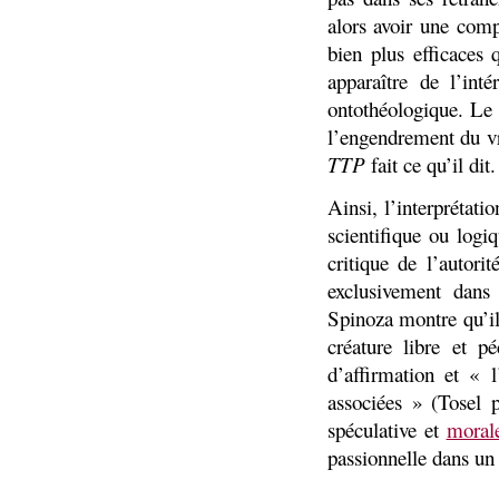
alors avoir une comp
bien plus efficaces q
apparaître de l’inté
ontothéologique. L
l’engendrement du vr
TTP
fait ce qu’il dit.
Ainsi, l’interprétati
scientifique ou logi
critique de l’autori
exclusivement dans
Spinoza montre qu’il
créature libre et p
d’affirmation et «
associées » (Tosel 
spéculative et
moral
passionnelle dans un 