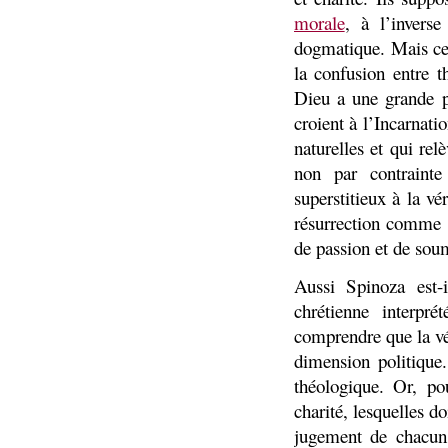
morale
, à l’invers
dogmatique. Mais ce s
la confusion entre t
Dieu a une grande po
croient à l’Incarnati
naturelles et qui rel
non par contrainte
superstitieux à la v
résurrection comme 
de passion et de soum
Aussi Spinoza est-
chrétienne interpr
comprendre que la véri
dimension politique
théologique. Or, po
charité, lesquelles do
jugement de chacun s