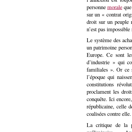
personne
morale
que 
sur un « contrat orig
droit sur un peuple 
n’est pas impossible 
Le système des acha
un patrimoine perso
Europe. Ce sont le
d’industrie » qui c
familiales ». Or ce 
l’époque qui naissen
constitutions révol
proclament les droi
conquête. Ici encore
républicaine, celle 
coalisées contre elle.
La critique de la 