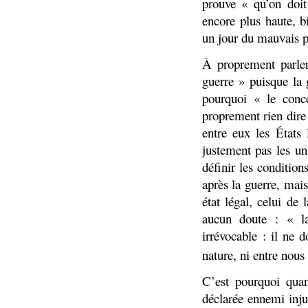
prouve « qu’on doi
encore plus haute, b
un jour du mauvais pr
À proprement parler
guerre » puisque la 
pourquoi « le con
proprement rien dire
entre eux les États 
justement pas les un
définir les condition
après la guerre, mais
état légal, celui de 
aucun doute : « l
irrévocable : il ne d
nature, ni entre nous 
C’est pourquoi quan
déclarée ennemi inju