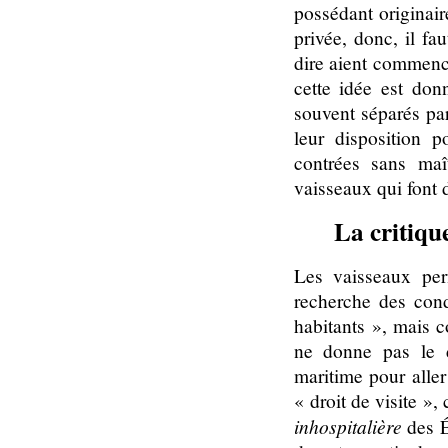
possédant originair
privée, donc, il fa
dire aient commencé
cette idée est do
souvent séparés pa
leur disposition 
contrées sans maî
vaisseaux qui font
La critiqu
Les vaisseaux per
recherche des cond
habitants », mais c
ne donne pas le d
maritime pour aller
« droit de visite »,
inhospitalière
des É