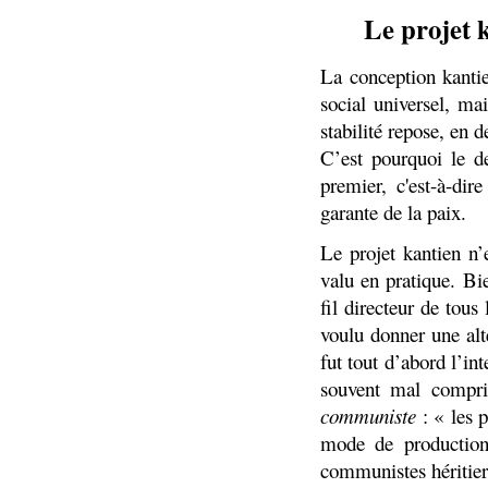
Le projet k
La conception kantie
social universel, ma
stabilité repose, en d
C’est pourquoi le de
premier, c'est-à-dir
garante de la paix.
Le projet kantien n’
valu en pratique. Bie
fil directeur de tou
voulu donner une alte
fut tout d’abord l’i
souvent mal compr
communiste
: « les 
mode de production c
communistes héritier