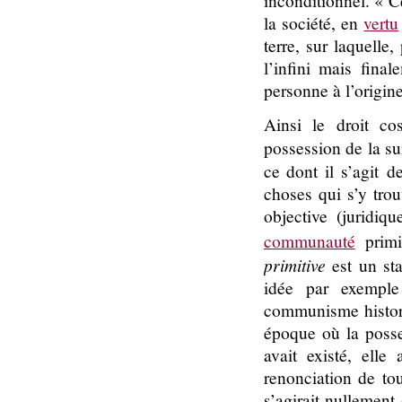
inconditionnel. « C
la société, en
vertu
terre, sur laquelle
l’infini mais fina
personne à l’origine
Ainsi le droit c
possession de la su
ce dont il s’agit 
choses qui s’y trou
objective (juridiq
communauté
primi
primitive
est un sta
idée par exemple
communisme histori
époque où la posse
avait existé, elle
renonciation de tou
s’agirait nullement