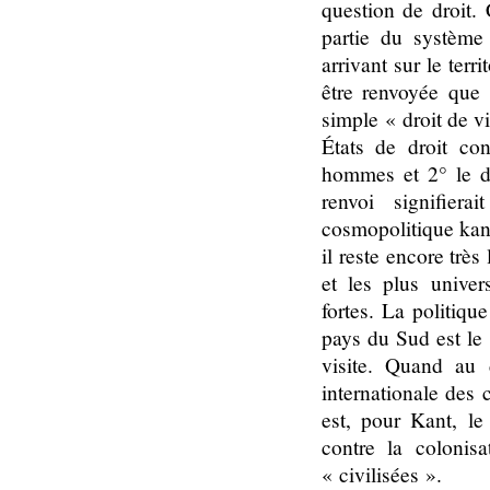
question de droit. 
partie du système
arrivant sur le terr
être renvoyée que 
simple « droit de v
États de droit con
hommes et 2° le dro
renvoi signifiera
cosmopolitique kan
il reste encore trè
et les plus univer
fortes. La politiq
pays du Sud est le
visite. Quand au d
internationale des 
est, pour Kant, l
contre la colonis
« civilisées ».