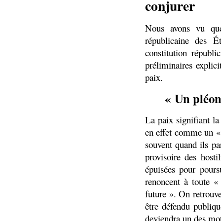
conjurer
Nous avons vu que 
républicaine des É
constitution républ
préliminaires explic
paix.
« Un pléon
La paix signifiant la
en effet comme un «
souvent quand ils pa
provisoire des hosti
épuisées pour pours
renoncent à toute «
future ». On retrouve
être défendu publiqu
deviendra un des mot