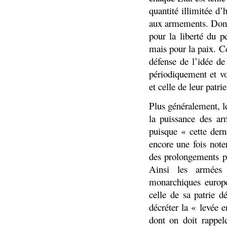
quantité illimitée d
aux armements. Donc
pour la liberté du p
mais pour la paix. Ce
défense de l’idée de
périodiquement et vo
et celle de leur patri
Plus généralement, le
la puissance des arm
puisque « cette dern
encore une fois note
des prolongements po
Ainsi les armées 
monarchiques europé
celle de sa patrie d
décréter la « levée 
dont on doit rappele