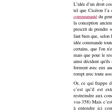
L’idée d’un droit cos
tel que Cicéron l’a
communauté
du genr
la conception ancienn
prescrit de prendre 
faut bien que, selon 
idée commande toute 
certains, que l'on n
mais que pour le rest
ainsi décident qu'ils
forment avec eux auc
rompt avec toute asso
Or, ce qui frappe 
c’est qu’il est e
restreindre aux cond
viii-358)
Mais c’est
à entendre ici c