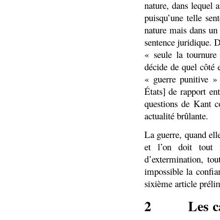
nature, dans lequel 
puisqu’une telle sen
nature mais dans un 
sentence juridique. D
« seule la tournur
décide de quel côté 
« guerre punitive » 
États] de rapport en
questions de Kant c
actualité brûlante.
La guerre, quand elle
et l’on doit tout 
d’extermination, to
impossible la confia
sixième article préli
2
Les c