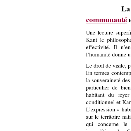
L
communauté
e
Une lecture superf
Kant le philosophe
effectivité. Il n
l’humanité donne un
Le droit de visite, 
En termes contempor
la souveraineté des
particulier de bie
habitant du foye
conditionnel et Kan
L’expression « habit
sur le territoire n
qui concerne le 