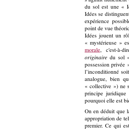
du sol est une « I
Idées se distinguen
expérience possibl
point de vue théori
Idées jouent un rôl
« mystérieuse » es
morale
, c'est-à-
originaire
du sol 
possession privée 
l’inconditionné soi
analogue, bien qu
« collective ») ne 
principe juridique
pourquoi elle est b
On en déduit que la
appropriation de tel
premier. Ce qui es