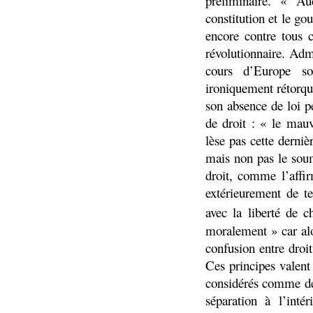
préliminaire. « A
constitution et le g
encore contre tous c
révolutionnaire. Adm
cours d’Europe so
ironiquement rétorqu
son absence de loi p
de droit : « le mau
lèse pas cette derni
mais non pas le soum
droit, comme l’affi
extérieurement de te
avec la liberté de c
moralement » car alor
confusion entre droit
Ces principes valent
considérés comme de
séparation à l’int