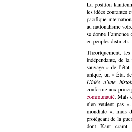
La position kantienn
les idées courantes o
pacifique internatio
au nationalisme voir
se donne l’annonce d
en peuples distincts.
Théoriquement, les 
indépendante, de la 
sauvage » de l’état
unique, un « État de
L’idée d’une histoi
conforme aux princip
communauté
. Mais o
n’en veulent pas ».
mondiale », mais de
protégeant de la guer
dont Kant craint l