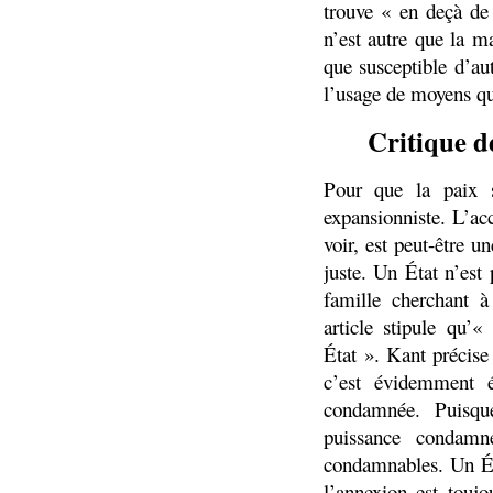
trouve « en deçà de 
n’est autre que la m
que susceptible d’aut
l’usage de moyens q
Critique d
Pour que la paix s
expansionniste. L’ac
voir, est peut-être
juste. Un État n’est
famille cherchant 
article stipule qu’
État ». Kant précise
c’est évidemment é
condamnée. Puisqu
puissance condam
condamnables. Un Ét
l’annexion est touj