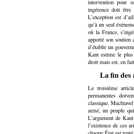
intervention pour s
ingérence doit êtr
L’exception est d’ai
qu’à un seul événeme
où la France, s’ingé
apporté son soutien a
d’établir un gouvern
Kant estime le plus 
droit mais est, en fa
La fin des
Le troisième artic
permanentes doiven
classique. Machiavel
armé, un peuple qui
L’argument de Kant 
l’existence de ces 
chaque État est tenté