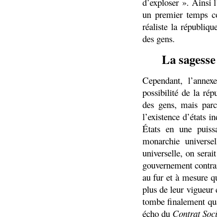
d’exploser ». Ainsi 
un premier temps co
réaliste la républiq
des gens.
La sagesse
Cependant, l’annex
possibilité de la ré
des gens, mais parc
l’existence d’états 
États en une puiss
monarchie univers
universelle, on sera
gouvernement contraire
au fur et à mesure q
plus de leur vigueur
tombe finalement qu
écho du
Contrat Soci