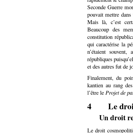
Seconde Guerre mond
pouvait mettre dans
Mais là, c’est cert
Beaucoup des memb
constitution républi
qui caractérise la p
n’étaient souvent,
républiques puisqu’el
et des autres fut de j
Finalement, du poi
kantien au rang des
l’être le
Projet de pa
4
Le dro
Un droit re
Le droit cosmopolit