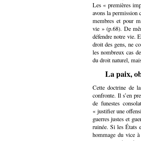
Les « premières impr
avons la permission c
membres et pour mai
vie » (p.68). De mêm
défendre notre vie. E
droit des gens, ne c
les nombreux cas de
du droit naturel, mai
La paix, o
Cette doctrine de l
confronte. Il s’en pr
de funestes consola
« justifier une offen
guerres justes et guer
ruinée. Si les États
hommage du vice à