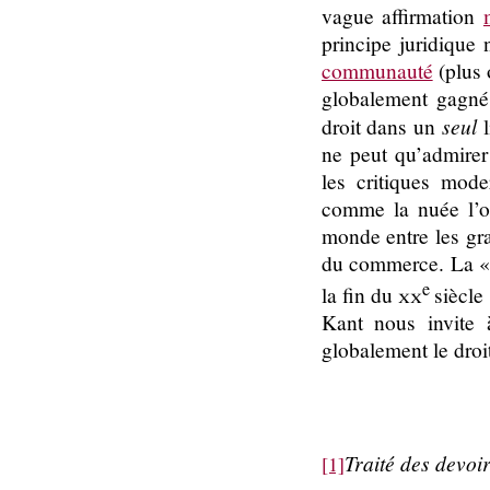
vague affirmation
principe juridique 
communauté
(plus 
globalement gagné 
seul
droit dans un
l
ne peut qu’admirer
les critiques mode
comme la nuée l’or
monde entre les gra
du commerce. La « 
e
la fin du
xx
siècle
Kant nous invite 
globalement le droi
Traité des devoi
[1]