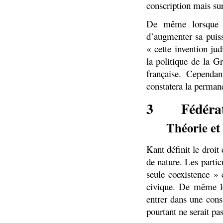
conscription mais sur
De même lorsque K
d’augmenter sa puiss
« cette invention ju
la politique de la Gr
française. Cependan
constatera la perman
3
Fédérat
Théorie et
Kant définit le droit
de nature. Les partic
seule coexistence » 
civique. De même le
entrer dans une cons
pourtant ne serait pa