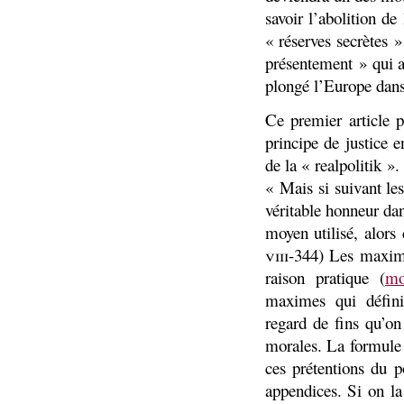
savoir l’abolition de
« réserves secrètes »
présentement » qui 
plongé l’Europe dans 
Ce premier article 
principe de justice 
de la « realpolitik ».
« Mais si suivant les
véritable honneur da
moyen utilisé, alors
viii
-344) Les maxim
raison pratique (
mo
maximes qui défini
regard de fins qu’on
morales. La formule 
ces prétentions du p
appendices. Si on la 