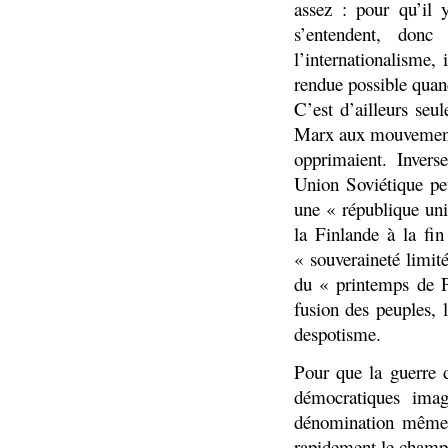
assez : pour qu’il y
s’entendent, donc
l’internationalisme,
rendue possible quand
C’est d’ailleurs se
Marx aux mouvements 
opprimaient. Invers
Union Soviétique peu
une « république uni
la Finlande à la fi
« souveraineté limité
du « printemps de 
fusion des peuples, 
despotisme.
Pour que la guerre 
démocratiques imag
dénomination même 
rapidement le champ 