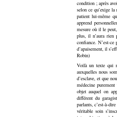
condition ; après avo
selon ce qu’exige la 
patient lui-même q
apprend personnell
mesure où il le peut,
plus, il n’aura rien
confiance. N’est-ce 
d’apaisement, il s’ef
Robin)
Voilà un texte qui 
auxquelles nous som
d’esclave, et que no
médecine purement t
objet auquel on app
différent du garagi
parlants, c’est-à-dir
véritable soin s’in