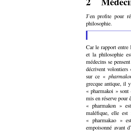
2
Médecin
J’en profite pour r
philosophie.
Car le rapport entre
et la philosophie e
médecins se pensent
décrivent volontie
sur ce «
pharmako
grecque antique, il
« pharmakoi » sont d
mis en réserve pour ê
« pharmakon » est 
maléfique, elle est
« pharmakao » est 
empoisonné avant d’