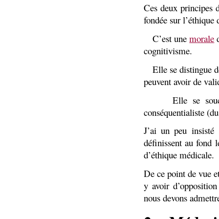
Ces deux principes d
fondée sur l’éthique 
1.
C’est une
morale
d
cognitivisme.
2.
Elle se distingue 
peuvent avoir de vali
3.
Elle se sou
conséquentialiste
(du 
J’ai un peu insisté 
définissent au fond 
d’éthique médicale.
De ce point de vue et
y avoir d’oppositio
nous devons admettr