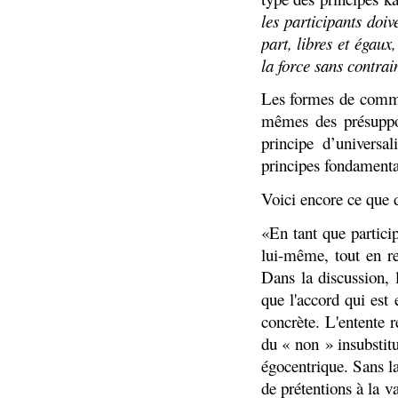
les participants doiv
part, libres et égaux
la force sans contra
Les formes de commun
mêmes des présuppos
principe d’univers
principes fondamenta
Voici encore ce que 
«En tant que partici
lui-même, tout en re
Dans la discussion, 
que l'accord qui est
concrète. L'entente 
du « non » insubstit
égocentrique. Sans la 
de prétentions à
la
va