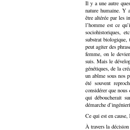
Il y a une autre ques
nature humaine. Y a-
être altérée par les 
l’homme est ce qu’il
sociohistoriques, etc
substrat biologique,
peut agiter des phra
femme, on le devien
suis. Mais le dévelo
génétiques, de la c
un abîme sous nos p
été souvent reproch
considérer que nous 
qui déboucherait s
démarche d’ingénieri
Ce qui est en cause, 
À travers la décision