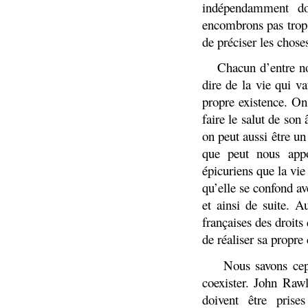
indépendamment do
encombrons pas trop 
de préciser les choses
1)
Chacun d’entre no
dire de la vie qui v
propre existence. On
faire le salut de son 
on peut aussi être un
que peut nous appo
épicuriens que la vie
qu’elle se confond av
et ainsi de suite. A
françaises des droits
de réaliser sa propre
2)
Nous savons cep
coexister. John Rawl
doivent être prise