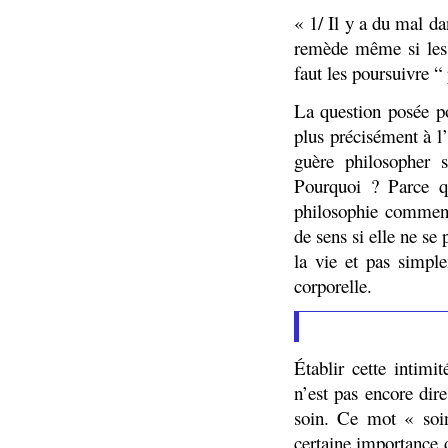
« 1/ Il y a du mal da
remède même si les e
faut les poursuivre “
La question posée po
plus précisément à l’
guère philosopher 
Pourquoi ? Parce q
philosophie commenc
de sens si elle ne se
la vie et pas simpl
corporelle.
Établir cette intimi
n’est pas encore dir
soin. Ce mot « soin
certaine importance d