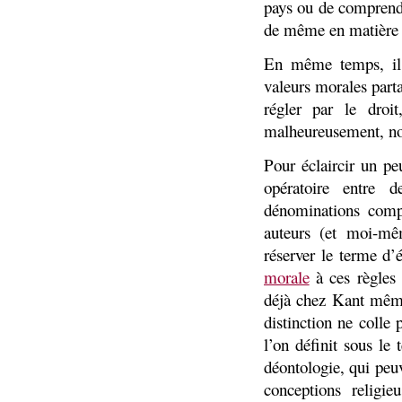
pays ou de comprendr
de même en matière
En même temps, il 
valeurs morales part
régler par le droi
malheureusement, nou
Pour éclaircir un pe
opératoire entre
dénominations compt
auteurs (et moi-m
réserver le terme d’
morale
à ces règles 
déjà chez Kant même 
distinction ne colle
l’on définit sous le
déontologie, qui peu
conceptions religie