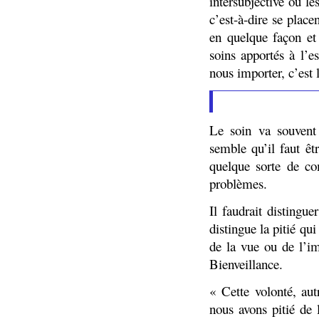
intersubjective où l
c’est-à-dire se plac
en quelque façon et
soins apportés à l’
nous importer, c’est
Le soin va souvent
semble qu’il faut êt
quelque sorte de co
problèmes.
Il faudrait distingu
distingue la pitié qui
de la vue ou de l’im
Bienveillance.
« Cette volonté, aut
nous avons pitié de 