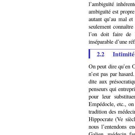
l’ambiguïté inhéren
ambiguïté est propre
autant qu’au mal et
seulement connaître
l’on doit faire d
inséparable d’une ré
2.2
Intimité
On peut dire qu’en O
n’est pas par hasard
dite aux présocratiq
penseurs qui entrepr
pour leur substitue
Empédocle, etc., on
tradition des médeci
Hippocrate (Ve sièc
nous l’entendons en
Galien, médecin fam