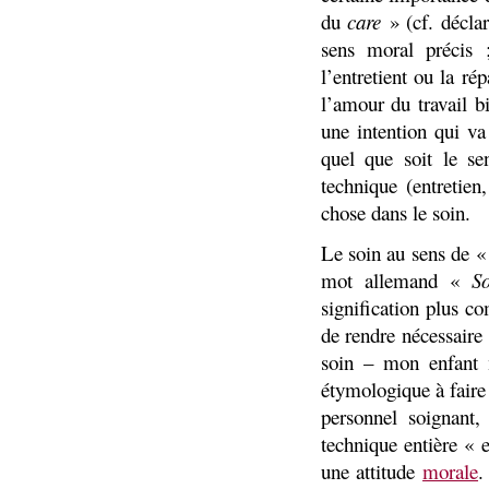
du
care
» (cf. décla
sens moral précis 
l’entretient ou la ré
l’amour du travail bi
une intention qui va 
quel que soit le s
technique (entretien,
chose dans le soin.
Le soin au sens de « 
mot allemand «
S
signification plus co
de rendre nécessaire 
soin – mon enfant 
étymologique à faire 
personnel soignant,
technique entière « 
une attitude
morale
.