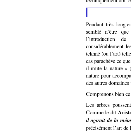
techniquement doit êt
Pendant très longte
semblé n’être que 
l’introduction d
considérablement le
tekhnè (ou l’art) tell
cas parachève ce que 
il imite la nature »
nature pour accomp
des autres domaines t
Comprenons bien ce q
Les arbres poussen
Arist
Comme le dit
il agirait de la mê
précisément l’art de 