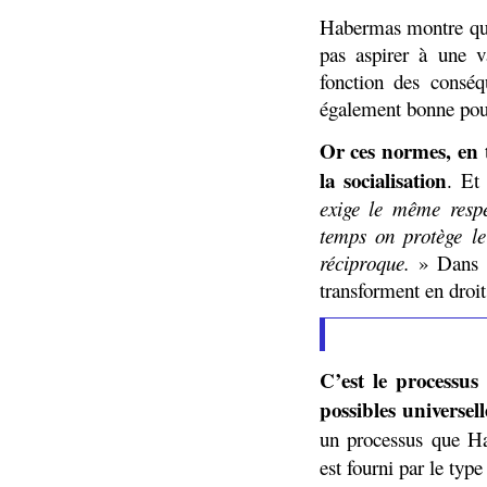
Habermas montre que 
pas aspirer à une v
fonction des conséq
également bonne pou
Or ces normes, en t
la socialisation
. Et
exige le même resp
temps on protège le
réciproque.
» Dans l
transforment en droits
C’est le processu
possibles universel
un processus que
est fourni par le ty