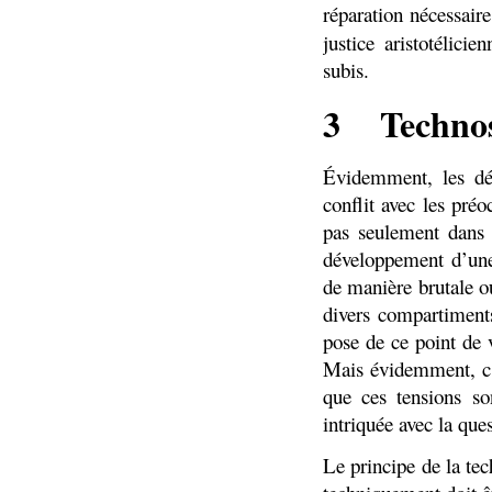
réparation nécessair
justice aristotélici
subis.
3
Technos
Évidemment, les dé
conflit avec les pré
pas seulement dans 
développement d’une
de manière brutale ou
divers compartiment
pose de ce point de 
Mais évidemment, c’
que ces tensions so
intriquée avec la qu
Le principe de la tec