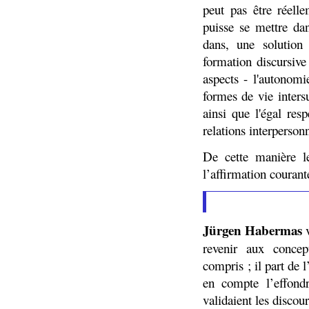
peut pas être réell
puisse se mettre da
dans, une solution
formation discursive
aspects - l'autonomi
formes de vie inters
ainsi que l'égal res
relations interperson
De cette manière l
l’affirmation courant
Jürgen Habermas
v
revenir aux concep
compris ; il part de
en compte l’effondr
validaient les discour