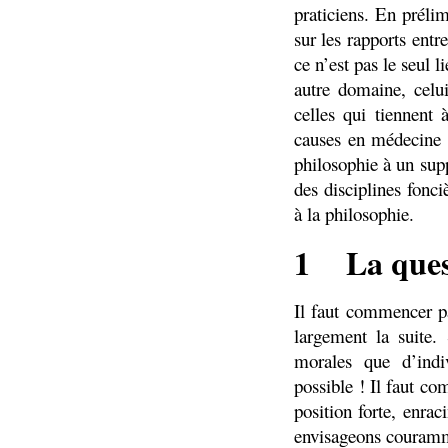
praticiens. En préli
sur les rapports ent
ce n’est pas le seul 
autre domaine, celui
celles qui tiennent
causes en médecine e
philosophie à un sup
des disciplines fonci
à la philosophie.
1
La ques
Il faut commencer p
largement la suite.
morales que d’indi
possible ! Il faut co
position forte, enra
envisageons couramme