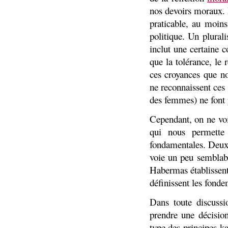
nos devoirs moraux. 
praticable, au moins
politique. Un plural
inclut une certaine 
que la tolérance, le 
ces croyances que n
ne reconnaissent ces
des femmes) ne font 
Cependant, on ne voi
qui nous permette
fondamentales. Deux
voie un peu semblab
Habermas établissen
définissent les fond
Dans toute discussi
prendre une décisio
type des principes k