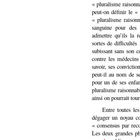
« pluralisme raisonn
peut-on définir le 
« pluralisme raisonn
sanguine pour des 
admettre qu’ils la 
sortes de difficulté
subissant sans son c
contre les médecins 
savoir, ses convicti
peut-il au nom de se
pour un de ses enfan
pluralisme raisonnab
ainsi on pourrait tou
3)
Entre toutes le
dégager un noyau co
« consensus par rec
Les deux grandes phi