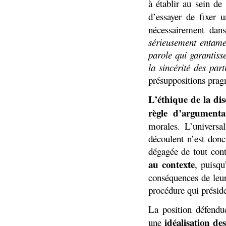
à établir au sein de
d’essayer de fixer 
nécessairement dan
sérieusement entame
parole qui garantisse
la sincérité des part
présuppositions prag
L’éthique de la dis
règle d’argumenta
morales. L’universa
découlent n’est don
dégagée de tout cont
au contexte
, puisqu
conséquences de leur 
procédure qui préside
La position défendu
idéalisation de
une