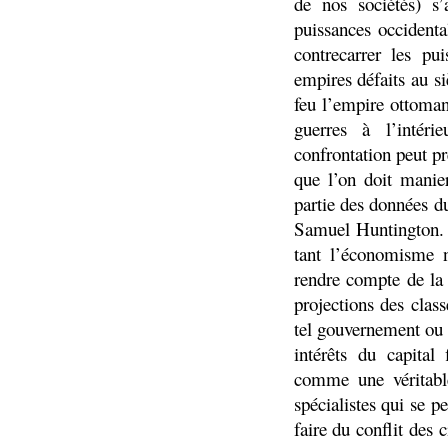
de nos sociétés) s
puissances occidenta
contrecarrer les pu
empires défaits au si
feu l’empire ottoman
guerres à l’intéri
confrontation peut pr
que l’on doit manier
partie des données du
Samuel Huntington. D
tant l’économisme 
rendre compte de la 
projections des clas
tel gouvernement ou 
intérêts du capital
comme une véritable
spécialistes qui se 
faire du conflit des