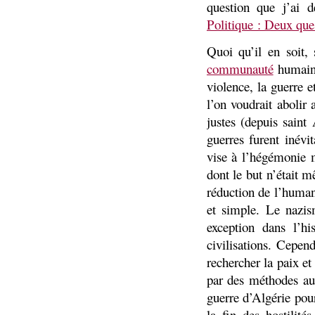
question que j’ai 
Politique : Deux que
Quoi qu’il en soit,
communauté
humaine
violence, la guerre 
l’on voudrait abolir 
justes (depuis saint
guerres furent inév
vise à l’hégémonie m
dont le but n’était 
réduction de l’human
et simple. Le nazis
exception dans l’hi
civilisations. Cepen
rechercher la paix et 
par des méthodes aus
guerre d’Algérie pou
la fin des hostilit