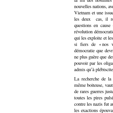
nouvelles nations, a
Vietnam et une issu
les deux
cas, il 
questions en cause
révolution démocrati
qui les exploite et l
si fiers de « nos 
démocratie que devra
ne plus guère que d
pouvoir par les oliga
admis qu’à plébiscite
La recherche de la 
même boiteuse, vaut 
de rares guerres just
toutes les pires pul
contre les nazis fut 
les exactions épouv