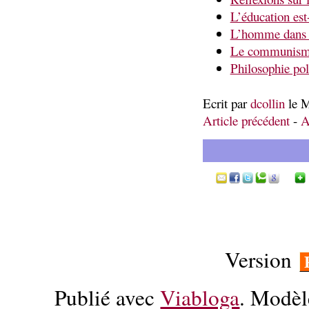
L’éducation est
L’homme dans l
Le communisme
Philosophie pol
Ecrit par
dcollin
le M
Article précédent
-
A
Version
Publié avec
Viabloga
. Modèl