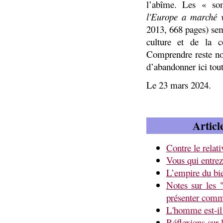
l’abîme. Les « so
l'Europe a marché v
2013, 668 pages) se
culture et de la c
Comprendre reste not
d’abandonner ici tou
Le 23 mars 2024.
Articl
Contre le relat
Vous qui entrez
L’empire du bi
Notes sur les 
présenter comm
L'homme est-il
Réflexions sur