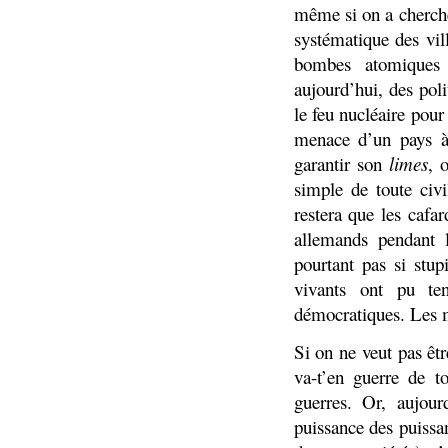
même si on a cherché
systématique des vil
bombes atomiques 
aujourd’hui, des poli
le feu nucléaire pou
menace d’un pays à
garantir son
limes
, 
simple de toute civi
restera que les cafa
allemands pendant l
pourtant pas si stup
vivants ont pu ten
démocratiques. Les m
Si on ne veut pas êtr
va-t’en guerre de t
guerres. Or, aujour
puissance des puissa