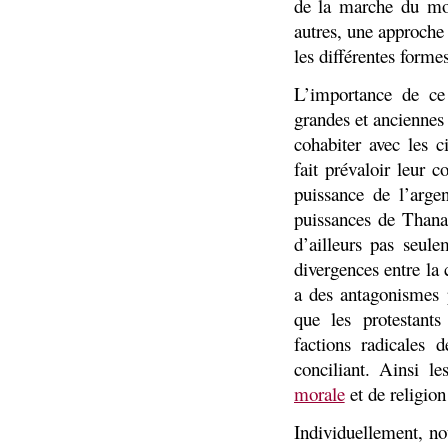
de la marche du mo
autres, une approche “
les différentes formes
L’importance de ce 
grandes et anciennes 
cohabiter avec les c
fait prévaloir leur 
puissance de l’argen
puissances de Thanat
d’ailleurs pas seul
divergences entre la 
a des antagonismes p
que les protestants
factions radicales
conciliant. Ainsi l
morale
et de religion
Individuellement, n