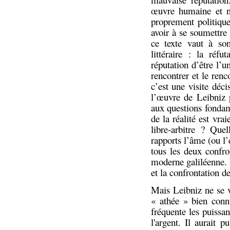
œuvre humaine et n
proprement politique
avoir à se soumettre 
ce texte vaut à so
littéraire : la réf
réputation d’être l’
rencontrer et le ren
c’est une visite déc
l’œuvre de Leibniz 
aux questions fondam
de la réalité est vr
libre-arbitre ? Quel
rapports l’âme (ou l’
tous les deux confro
moderne galiléenne. I
et la confrontation d
Mais Leibniz ne se va
« athée » bien conn
fréquente les puissa
l'argent. Il aurait 