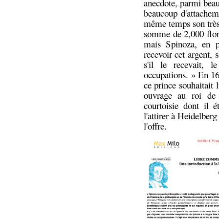
anecdote, parmi bea
beaucoup d'attacheme
même temps son très
somme de 2,000 flori
mais Spinoza, en p
recevoir cet argent, s
s'il le recevait, 
occupations. » En 16
ce prince souhaitait 
ouvrage au roi de 
courtoisie dont il 
l'attirer à Heidelberg
l'offre.