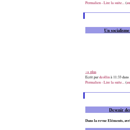
Permalien - Lire la suite...
(
au
Un socialisme
→ plus
Ecrit par
dcollin
à 11:33 dans
Permalien - Lire la suite...
(
au
Devenir de
Dans la revue Eléments, avr