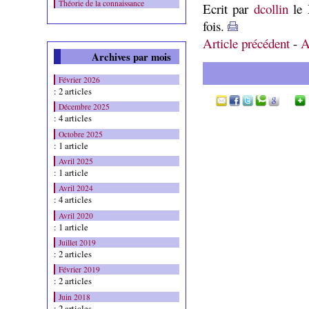
Théorie de la connaissance
Ecrit par
dcollin
le 
fois.
Article précédent
-
A
Archives par mois
Février 2026
: 2 articles
Décembre 2025
: 4 articles
Octobre 2025
: 1 article
Avril 2025
: 1 article
Avril 2024
: 4 articles
Avril 2020
: 1 article
Juillet 2019
: 2 articles
Février 2019
: 2 articles
Juin 2018
: 2 articles