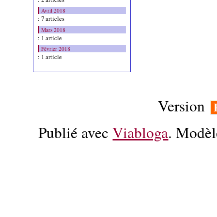
Avril 2018
: 7 articles
Mars 2018
: 1 article
Février 2018
: 1 article
Version
Publié avec
Viabloga
. Modèl