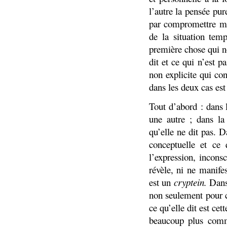
l’autre la pensée pur
par compromettre mêm
de la situation tem
première chose qui no
dit et ce qui n’est 
non explicite qui con
dans les deux cas est 
Tout d’abord : dans 
une autre ; dans la
qu’elle ne dit pas. D
conceptuelle et ce 
l’expression, incons
révèle, ni ne manife
est un
cryptein
.
Dans
non seulement pour ce
ce qu’elle dit est ce
beaucoup plus comm