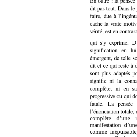
En outre : la pensée h
dit pas tout. Dans le 
faire, due à l’ingén
cache la vraie motiva
vérité, est en contras
qui s’y exprime. D
signification en 
émergent, de telle so
dit et ce qui reste à
sont plus adaptés po
signifie ni la conn
complète, ni en sai
progressive ou qui d
fatale. La pensée 
l’énonciation totale,
complète d’une r
manifestation d’une
comme inépuisable,