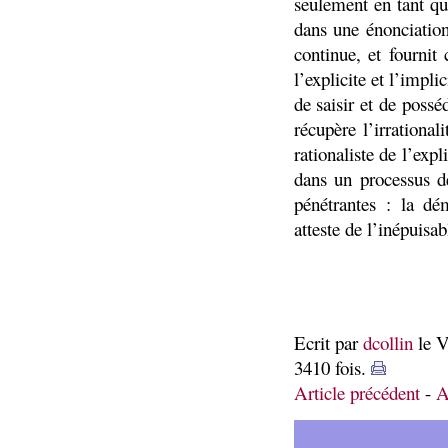
seulement en tant qu
dans une énonciation
continue, et fournit
l’explicite et l’impli
de saisir et de posséd
récupère l’irrationa
rationaliste de l’expl
dans un processus de
pénétrantes : la dém
atteste de l’inépuisab
Ecrit par
dcollin
le V
3410 fois.
Article précédent
-
A