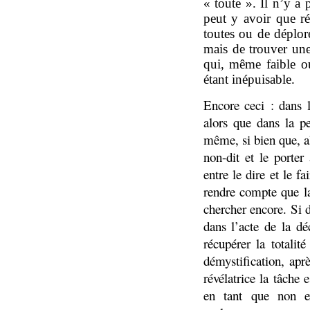
« toute ». Il n’y a 
peut y avoir que ré
toutes ou de déplor
mais de trouver une 
qui, même faible ou
étant inépuisable.
Encore ceci : dans l
alors que dans la pe
même, si bien que, a
non-dit et le porter
entre le dire et le f
rendre compte que la
chercher encore. Si d
dans l’acte de la dé
récupérer la totalit
démystification, apr
révélatrice la tâche 
en tant que non ex