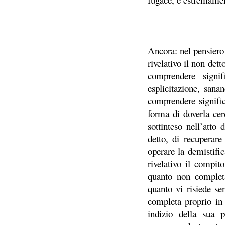
Ancora: nel pensiero 
rivelativo il non det
comprendere signif
esplicitazione, sana
comprendere signific
forma di doverla cer
sottinteso nell’atto 
detto, di recuperare 
operare la demistifi
rivelativo il compito
quanto non completa
quanto vi risiede se
completa proprio in
indizio della sua pr