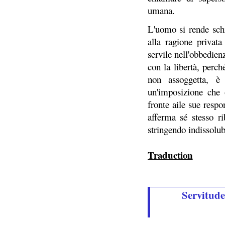
umana.
L'uomo si rende schi
alla ragione privata 
servile nell'obbedien
con la libertà, perc
non assoggetta, è
un'imposizione che
fronte aile sue respo
afferma sé stesso ri
stringendo indissolub
Traduction
Servitude