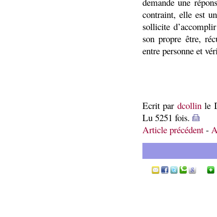
demande une répons
contraint, elle est 
sollicite d’accompli
son propre être, réc
entre personne et véri
Ecrit par
dcollin
le 
Lu 5251 fois.
Article précédent
-
A