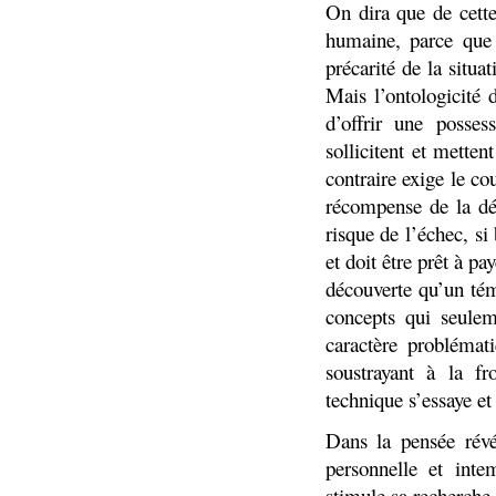
On dira que de cette
humaine, parce que l
précarité de la situa
Mais l’ontologicité d
d’offrir une posses
sollicitent et metten
contraire exige le co
récompense de la dé
risque de l’échec, s
et doit être prêt à p
découverte qu’un tém
concepts qui seuleme
caractère problémat
soustrayant à la fr
technique s’essaye et
Dans la pensée révél
personnelle et int
stimule sa recherche, 