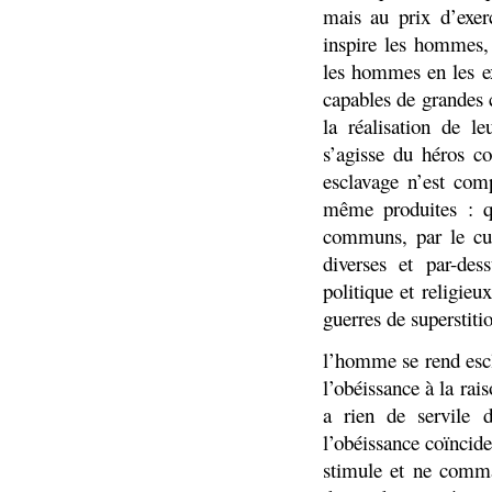
mais au prix d’exer
inspire les hommes, 
les hommes en les e
capables de grandes 
la réalisation de l
s’agisse du héros c
esclavage n’est com
même produites : q
communs, par le cul
diverses et par-des
politique et religieu
guerres de superstiti
l’homme se rend escl
l’obéissance à la rais
a rien de servile 
l’obéissance coïncide
stimule et ne comman