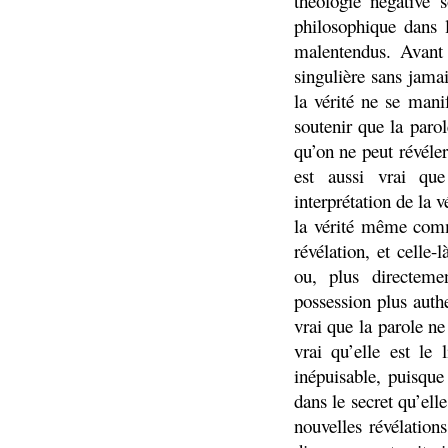
théologie négative 
philosophique dans l
malentendus. Avant t
singulière sans jamai
la vérité ne se man
soutenir que la parole
qu’on ne peut révéler 
est aussi vrai que
interprétation de la 
la vérité même comm
révélation, et celle-
ou, plus directeme
possession plus authe
vrai que la parole ne
vrai qu’elle est le
inépuisable, puisque 
dans le secret qu’ell
nouvelles révélations