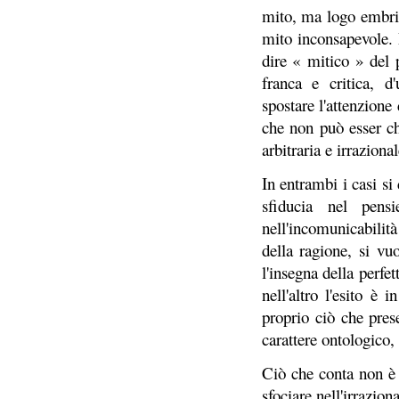
mito, ma logo embrio
mito inconsapevole. P
dire « mitico » del 
franca e critica, d
spostare l'attenzione
che non può esser che
arbitraria e irrazional
In entrambi i casi si 
sfiducia nel pensi
nell'incomunicabilità
della ragione, si vu
l'insegna della perfe
nell'altro l'esito è
proprio ciò che pres
carattere ontologico, 
Ciò che conta non è 
sfociare nell'irrazion