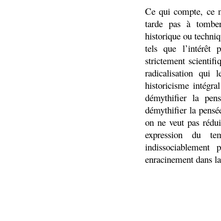
Ce qui compte, ce n’
tarde pas à tomber
historique ou techni
tels que l’intérêt 
strictement scientif
radicalisation qui 
historicisme intégra
démythifier la pen
démythifier la pensée
on ne veut pas rédu
expression du tem
indissociablement 
enracinement dans la 