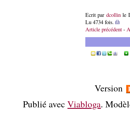
Ecrit par
dcollin
le 
Lu 4734 fois.
Article précédent
-
A
Version
Publié avec
Viabloga
. Modèl