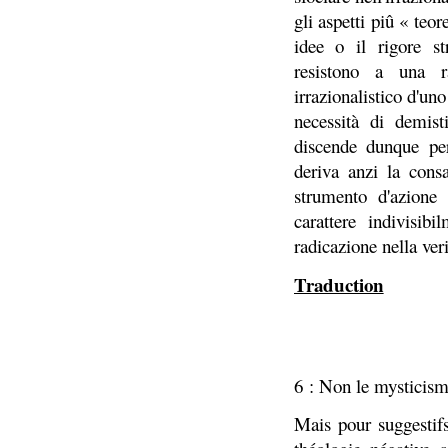
gli aspetti piû « teor
idee o il rigore st
resistono a una ra
irrazionalistico d'un
necessità di demist
discende dunque per
deriva anzi la cons
strumento d'azione
carattere indivisib
radicazione nella veri
Traduction
6 : Non le mysticisme
Mais pour suggestifs