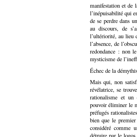
manifestation et de 
l’inépuisabilité qui 
de se perdre dans une
au discours, de s’a
l’ultériorité, au lie
l’absence, de l’obscu
redondance : non le
mysticisme de l’ineff
Échec de la démythisa
Mais qui, non satisf
révélatrice, se trou
rationalisme et un 
pouvoir éliminer le 
préfugés rationaliste
bien que le premier
considéré comme un
détruire par le logo