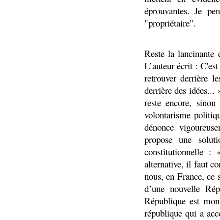
éprouvantes. Je pe
"propriétaire".
Reste la lancinante 
L’auteur écrit : C'es
retrouver derrière 
derrière des idées...
reste encore, sinon
volontarisme politiqu
dénonce vigoureuse
propose une solut
constitutionnelle :
alternative, il faut
nous, en France, ce 
d’une nouvelle Rép
République est mona
république qui a acco