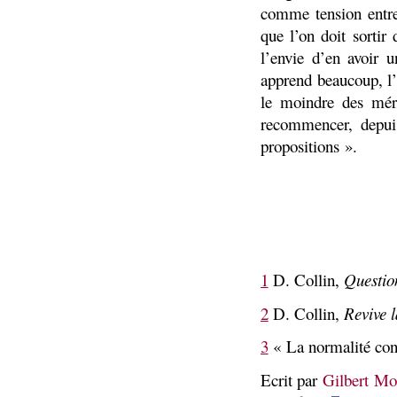
comme tension entre 
que l’on doit sortir
l’envie d’en avoir u
apprend beaucoup, l’
le moindre des mér
recommencer, depui
propositions ».
1
D. Collin,
Questio
2
D. Collin,
Revive 
3
« La normalité con
Ecrit par
Gilbert Mo