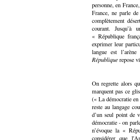
personne, en France,
France, ne parle de
complètement désert
courant. Jusqu’à 
« République franç
exprimer leur partic
langue est l’arène
République
repose vi
On regrette alors q
marquent pas ce gli
(« La démocratie en 
reste au langage cou
d’un seul point de v
démocratie - on par
n’évoque la « Répu
considérer que l'An