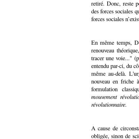
retiré. Donc, reste 
des forces sociales q
forces sociales n’exis
En même temps, Den
renouveau théorique
tracer une voie..." (
entendu par-ci, du côt
même au-delà. L'ur
nouveau en friche à
formulation class
mouvement révoluti
révolutionnaire.
A cause de circonsta
obligée, sinon de sci