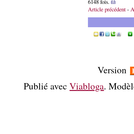
6148 fois.
Article précédent
-
A
Version
Publié avec
Viabloga
. Modèl