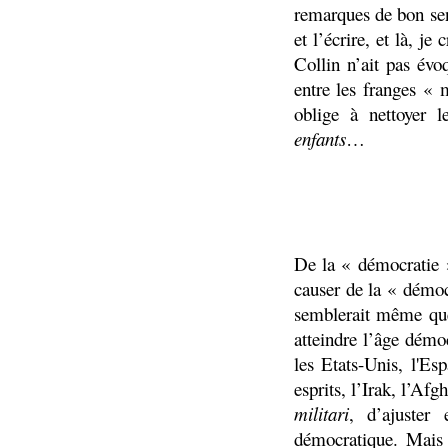
remarques de bon sen
et l’écrire, et là, j
Collin n’ait pas évoq
entre les franges « 
oblige à nettoyer l
enfants
…
De la « démocratie
causer de la « démoc
semblerait même que
atteindre l’âge démoc
les Etats-Unis, l'E
esprits, l’Irak, l’Af
militari
, d’ajuster
démocratique. Mais 