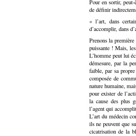
Pour en sortir, peut-
de définir indirectem
« l’art, dans certa
d’accomplir, dans d’a
Prenons la première 
puissante ! Mais, le
L’homme peut lui éch
démesure, par la pe
faible, par sa propre
composée de communa
nature humaine, mais e
pour exister de l’ac
la cause des plus gr
l’agent qui accompli
L’art du médecin con
ils ne peuvent que su
cicatrisation de la 