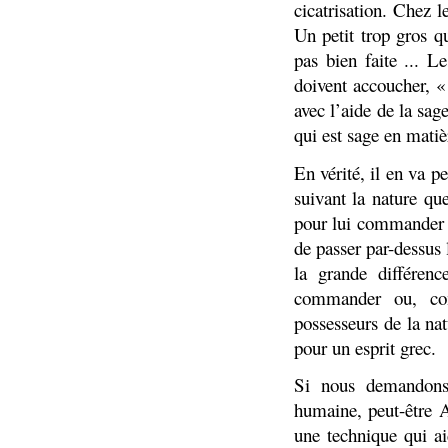
cicatrisation. Chez 
Un petit trop gros qu
pas bien faite ... 
doivent accoucher, «
avec l’aide de la sa
qui est sage en mati
En vérité, il en va p
suivant la nature qu
pour lui commander »
de passer par-dessus l
la grande différen
commander ou, co
possesseurs de la na
pour un esprit grec.
Si nous demandons 
humaine, peut-être 
une technique qui ai