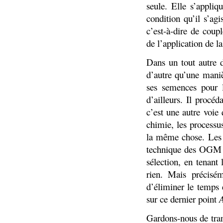
seule. Elle s’appliq
condition qu’il s’ag
c’est-à-dire de coup
de l’application de 
Dans un tout autre d
d’autre qu’une maniè
ses semences pour l
d’ailleurs. Il proc
c’est une autre voie
chimie, les processus
la même chose. Les 
technique des OGM p
sélection, en tenant
rien. Mais précisém
d’éliminer le temps 
sur ce dernier point
A
Gardons-nous de tran