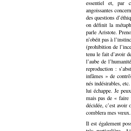
essentiel et, par 
angoissantes concer
des questions d’éthi
on définit la métap
parle Aristote. Pren
n’obéit pas à l’insti
(prohibition de l’inc
tenu le fait d’avoir
l’aube de l’humanit
reproduction : s’abs
infâmes » de contrôl
nés indésirables, et
lui échappe. Je peu
mais pas de « faire 
décidée, c’est avoir
comblera mes vœux.
Il est également pos
très particulière.