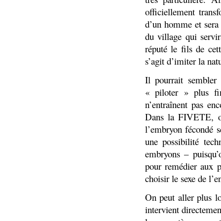
officiellement tran
d’un homme et sera 
du village qui servi
réputé le fils de c
s’agit d’imiter la na
Il pourrait sembler
« piloter » plus f
n’entraînent pas en
Dans la FIVETE, on 
l’embryon fécondé se
une possibilité tech
embryons – puisqu’
pour remédier aux p
choisir le sexe de l’e
On peut aller plus lo
intervient directeme