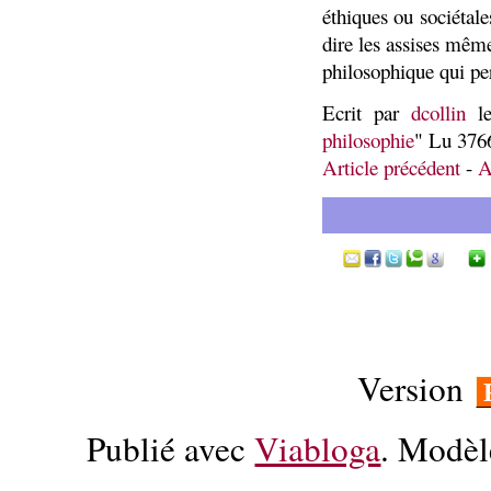
éthiques ou sociétal
dire les assises même
philosophique qui per
Ecrit par
dcollin
le
philosophie
" Lu 3766
Article précédent
-
A
Version
Publié avec
Viabloga
. Modèl