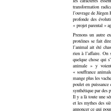
les caractères esse
transformation radi
l’ouvrage de Jürgen
profonde des évoluti
« projet parental » a
Prenons un autre ex
protéines se fait d
l’animal ait été ch
rien à l’affaire. On
quelque chose qui s’
animale » y voient
« souffrance animal
mange plus les vaches,
poulet en puissance
synthétique par des p
Il y a là toute une s
et les mythes des si
annoncer ce qui pour