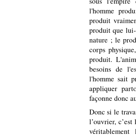
sous l'empire
l'homme produ
produit vraimen
produit que lui
nature ; le prod
corps physique
produit. L'ani
besoins de l'e
l'homme sait p
appliquer part
façonne donc aus
Donc si le trava
l’ouvrier, c’est
véritablement