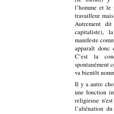
l’homme et le p
travailleur mais
Autrement dit
capitaliste), 
manifeste comme
apparaît donc 
C’est la con
spontanément ce
va bientôt nomm
Il y a autre ch
une fonction im
religieuse n'es
l’aliénation du