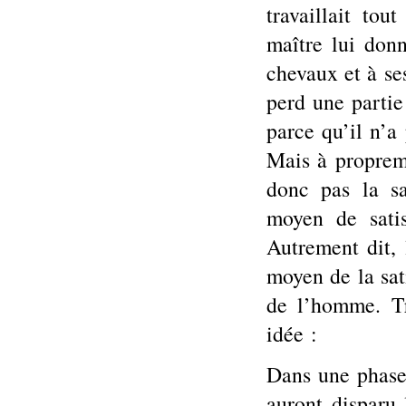
travaillait tou
maître lui don
chevaux et à se
perd une partie 
parce qu’il n’a
Mais à propremen
donc pas la sa
moyen de satis
Autrement dit, l
moyen de la sat
de l’homme. Tr
idée :
Dans une phase
auront disparu 