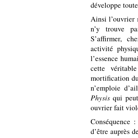
développe toute 
Ainsi l’ouvrier 
n’y trouve pa
S’affirmer, ch
activité physiq
l’essence humain
cette véritab
mortification du
n’emploie d’ai
Physis
qui peut
ouvrier fait vio
Conséquence : 
d’être auprès d