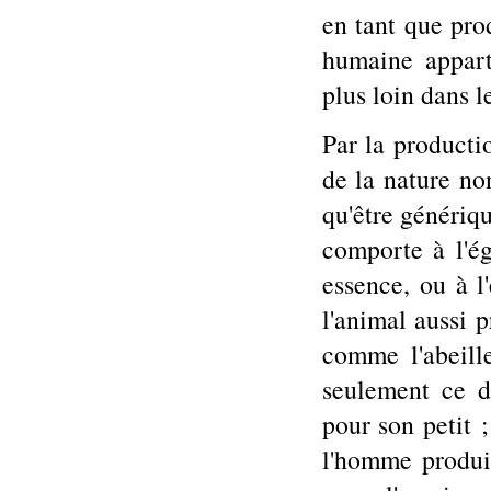
en tant que pro
humaine appar
plus loin dans l
Par la producti
de la nature no
qu'être génériqu
comporte à l'é
essence, ou à l
l'animal aussi p
comme l'abeille
seulement ce d
pour son petit ;
l'homme produit