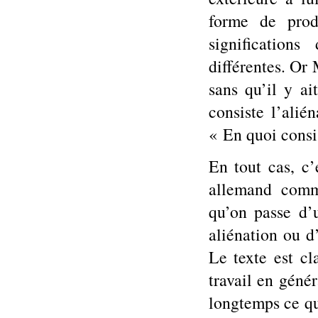
forme de prod
signification
différentes. Or 
sans qu’il y ai
consiste l’alié
« En quoi consis
En tout cas, c’
allemand comm
qu’on passe d’u
aliénation ou 
Le texte est cl
travail en génér
longtemps ce que