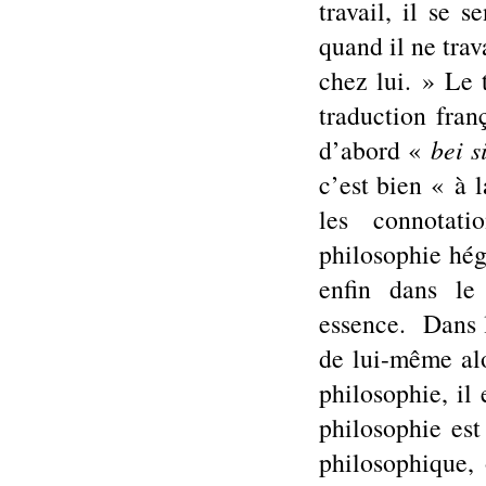
travail, il se 
quand il ne trava
chez lui. » Le 
traduction fran
d’abord «
bei 
c’est bien « à 
les connotat
philosophie hégé
enfin dans le
essence. Dans la
de lui-même alo
philosophie, il
philosophie est
philosophique, 