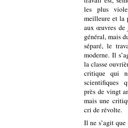
travail est, sem
les plus viol
meilleure et la 
aux œuvres de j
général, mais du
séparé, le trav
moderne. Il s’a
la classe ouvriè
critique qui 
scientifiques q
près de vingt a
mais une criti
cri de révolte.
Il ne s’agit que