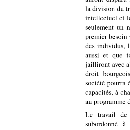
la division du tr
intellectuel et 
seulement un m
premier besoin 
des individus, 
aussi et que t
jailliront avec
droit bourgeoi
société pourra 
capacités, à ch
au programme du
Le travail de 
subordonné à 