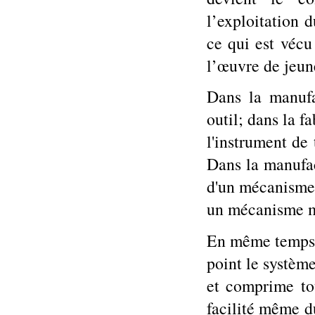
l’exploitation 
ce qui est véc
l’œuvre de jeun
Dans la manufac
outil; dans la f
l'instrument de t
Dans la manufac
d'un mécanisme 
un mécanisme m
En même temps q
point le systèm
et comprime tou
facilité même du