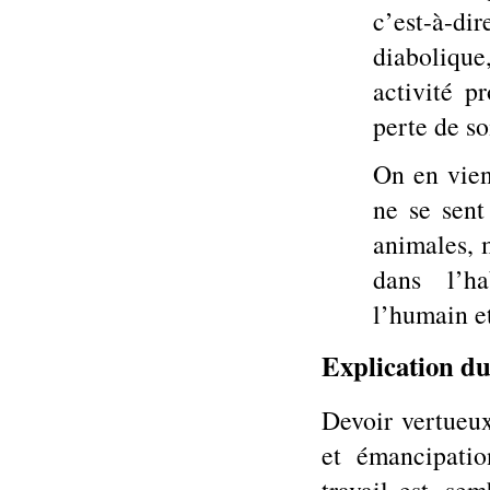
c’est-à-d
diabolique,
activité p
perte de s
On en vien
ne se sent
animales, 
dans l’ha
l’humain et
Explication du
Devoir vertueux
et émancipati