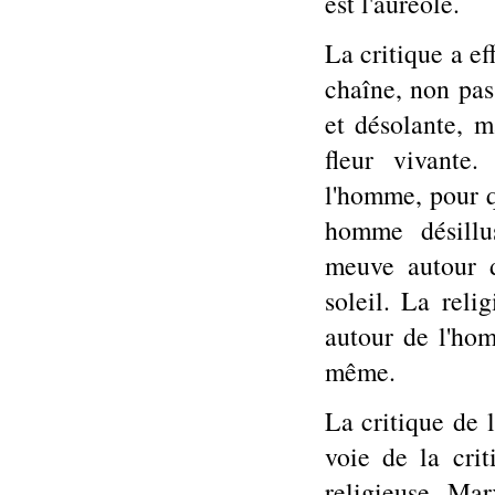
est l'auréole.
La critique a ef
chaîne, non pas
et désolante, m
fleur vivante.
l'homme, pour q
homme désillu
meuve autour d
soleil. La reli
autour de l'hom
même.
La critique de l
voie de la cri
religieuse. Ma