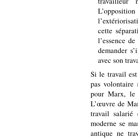
travailleur
L’opposition
l’extériorisa
cette séparat
l’essence de
demander s’i
avec son trava
Si le travail es
pas volontaire 
pour Marx, le 
L’œuvre de Mar
travail salarié
moderne se mani
antique ne trav