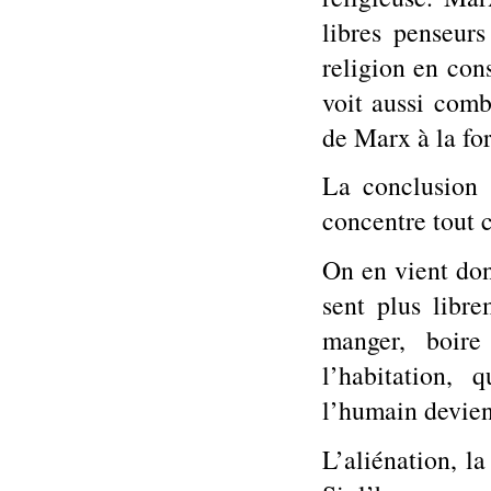
libres penseur
religion en cons
voit aussi comb
de Marx à la fo
La conclusion d
concentre tout c
On en vient don
sent plus libre
manger, boire
l’habitation, 
l’humain devient
L’aliénation, l