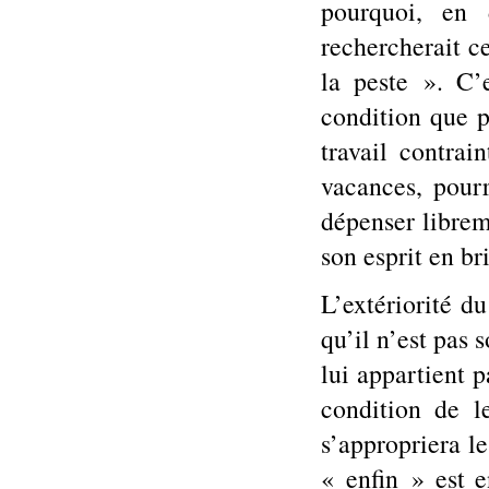
pourquoi, en 
rechercherait ce
la peste ». C’
condition que pr
travail contrai
vacances, pourr
dépenser librem
son esprit en bri
L’extériorité du
qu’il n’est pas 
lui appartient p
condition de le
s’appropriera l
« enfin » est e