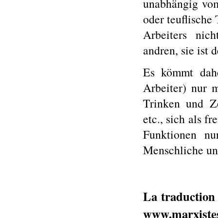
unabhängig vom 
oder teuflische 
Arbeiters nich
andren, sie ist d
Es kömmt dahe
Arbeiter) nur m
Trinken und Z
etc., sich als f
Funktionen nu
Menschliche un
La traduction 
www.marxistes