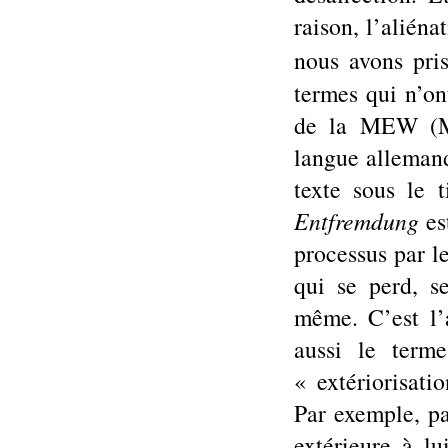
raison, l’alién
nous avons pri
termes qui n’on
de la MEW (Ma
langue allemand
texte sous le 
Entfremdung
es
processus par l
qui se perd, se
même. C’est l’a
aussi le ter
« extériorisatio
Par exemple, pa
extérieure à lu