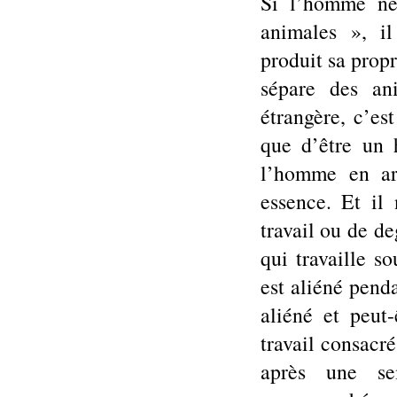
Si l’homme ne
animales », i
produit sa propr
sépare des an
étrangère, c’es
que d’être un 
l’homme en ar
essence. Et il 
travail ou de d
qui travaille 
est aliéné penda
aliéné et peu
travail consacré
après une se