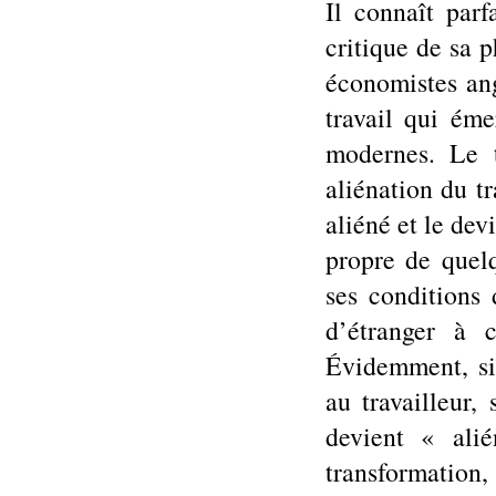
Il connaît par
critique de sa p
économistes ang
travail qui éme
modernes. Le t
aliénation du tr
aliéné et le devi
propre de quelq
ses conditions 
d’étranger à c
Évidemment, si 
au travailleur,
devient « ali
transformation,