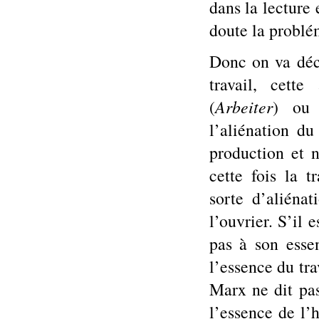
dans la lecture
doute la problé
Donc on va décr
travail, cette
(
Arbeiter
) ou 
l’aliénation du
production et n
cette fois la t
sorte d’aliénat
l’ouvrier. S’il e
pas à son essen
l’essence du tra
Marx ne dit pas
l’essence de l’