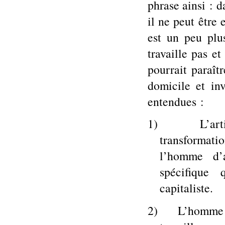
phrase ainsi : da
il ne peut être
est un peu plu
travaille pas et
pourrait paraît
domicile et in
entendues :
1)
L’art
transformatio
l’homme d’a
spécifique
capitaliste.
2)
L’homme d