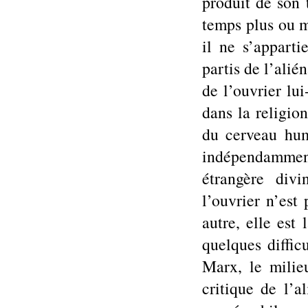
produit de son 
temps plus ou m
il ne s’appart
partis de l’alié
de l’ouvrier l
dans la religio
du cerveau hum
indépendammen
étrangère div
l’ouvrier n’est
autre, elle est
quelques difficu
Marx, le milie
critique de l’a