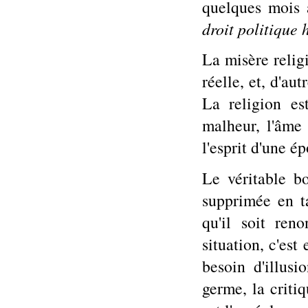
quelques mois 
droit politique 
La misère religi
réelle, et, d'aut
La religion es
malheur, l'âme
l'esprit d'une é
Le véritable b
supprimée en t
qu'il soit ren
situation, c'est
besoin d'illusi
germe, la critiq