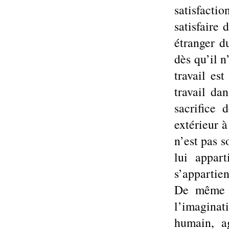
satisfacti
satisfaire 
étranger d
dès qu’il n
travail es
travail da
sacrifice 
extérieur à
n’est pas s
lui appart
s’appartie
De même q
l’imagina
humain, a