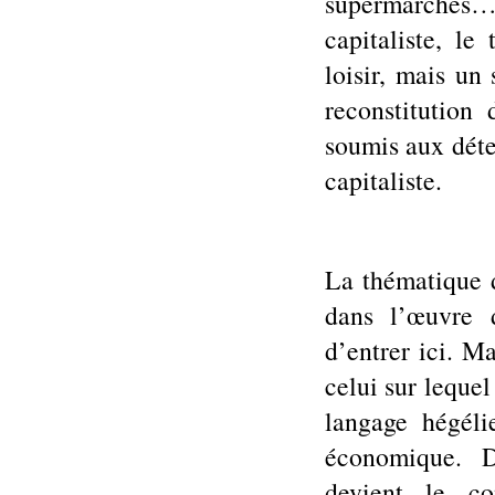
supermarché
capitaliste, le
loisir, mais un
reconstitution
soumis aux déte
capitaliste.
La thématique d
dans l’œuvre 
d’entrer ici. Ma
celui sur lequel
langage hégélie
économique.
devient le c